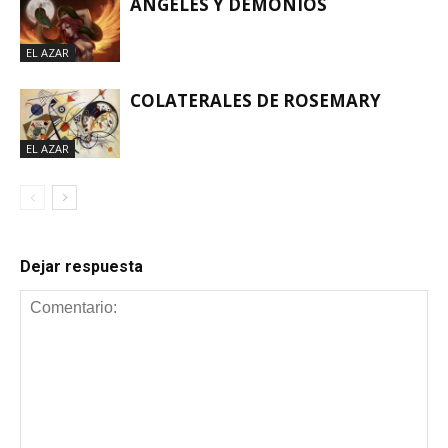
ÁNGELES Y DEMONIOS
EL AZAR
COLATERALES DE ROSEMARY
EL AZAR
Dejar respuesta