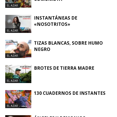
EL AZAR
INSTANTÁNEAS DE
«NOSOTRITOS»
EL AZAR
TIZAS BLANCAS, SOBRE HUMO
NEGRO
EL AZAR
BROTES DE TIERRA MADRE
EL AZAR
130 CUADERNOS DE INSTANTES
EL AZAR