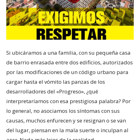
Si ubicáramos a una familia, con su pequeña casa
de barrio enrasada entre dos edificios, autorizados
por las modificaciones de un código urbano para
cargar hasta el vómito las panzas de los
desarrolladores del «Progreso», ¿qué
interpretaríamos con esa prestigiosa palabra? Por
lo general, no asociamos los síntomas con sus
causas, muchos enfurecen y se resignan o se van
del lugar, piensan en la mala suerte o inculpan al
azar. Nada más lejos de la realidad.