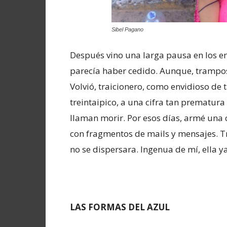
Sibel Pagano
Después vino una larga pausa en los en
parecía haber cedido. Aunque, trampo
Volvió, traicionero, como envidioso de t
treintaipico, a una cifra tan prematura
llaman morir. Por esos días, armé una 
con fragmentos de mails y mensajes. T
no se dispersara. Ingenua de mí, ella y
LAS FORMAS DEL AZUL