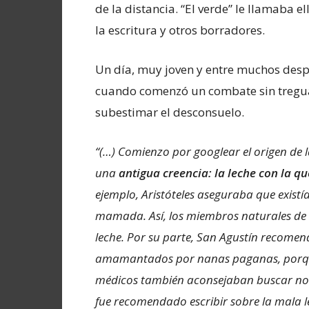
de la distancia. “El verde” le llamaba 
la escritura y otros borradores.
Un día, muy joven y entre muchos despu
cuando comenzó un combate sin tregua,
subestimar el desconsuelo.
“(…) Comienzo por googlear el origen de 
una
antigua creencia: la leche con la q
ejemplo, Aristóteles aseguraba que existía
mamada. Así, los miembros naturales de 
leche. Por su parte, San Agustín recomen
amamantados por nanas paganas, porque e
médicos también aconsejaban buscar nodr
fue recomendado escribir sobre la mala l