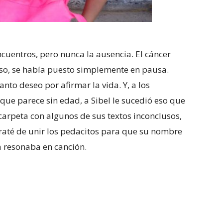
cuentros, pero nunca la ausencia. El cáncer
so, se había puesto simplemente en pausa.
anto deseo por afirmar la vida. Y, a los
 que parece sin edad, a Sibel le sucedió eso que
carpeta con algunos de sus textos inconclusos,
raté de unir los pedacitos para que su nombre
a resonaba en canción.