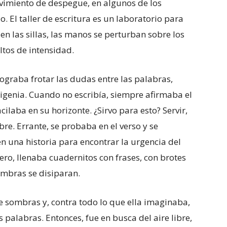
ovimiento de despegue, en algunos de los
. El taller de escritura es un laboratorio para
n las sillas, las manos se perturban sobre los
ltos de intensidad.
lograba frotar las dudas entre las palabras,
migenia. Cuando no escribía, siempre afirmaba el
cilaba en su horizonte. ¿Sirvo para esto? Servir,
bre. Errante, se probaba en el verso y se
 una historia para encontrar la urgencia del
ro, llenaba cuadernitos con frases, con brotes
mbras se disiparan.
sombras y, contra todo lo que ella imaginaba,
s palabras. Entonces, fue en busca del aire libre,