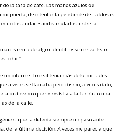
r de la taza de café. Las manos azules de
ia mi puerta, de intentar la pendiente de baldosas
montecitos audaces indisimulados, entre la
manos cerca de algo calentito y se me va. Esto
escribir.”
de un informe. Lo real tenía más deformidades
ue a veces se llamaba periodismo, a veces dato,
era un invento que se resistía a la ficción, o una
as de la calle.
n género, que la detenía siempre un paso antes
ia, de la última decisión. A veces me parecía que