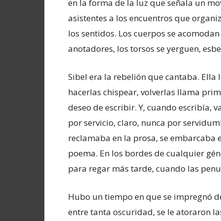
en la forma de la luz que señala un m
asistentes a los encuentros que organizo
los sentidos. Los cuerpos se acomodan e
anotadores, los torsos se yerguen, esbe
Sibel era la rebelión que cantaba. Ella 
hacerlas chispear, volverlas llama pri
deseo de escribir. Y, cuando escribía, va
por servicio, claro, nunca por servidum
reclamaba en la prosa, se embarcaba en
poema. En los bordes de cualquier géne
para regar más tarde, cuando las penu
Hubo un tiempo en que se impregnó de 
entre tanta oscuridad, se le atoraron la