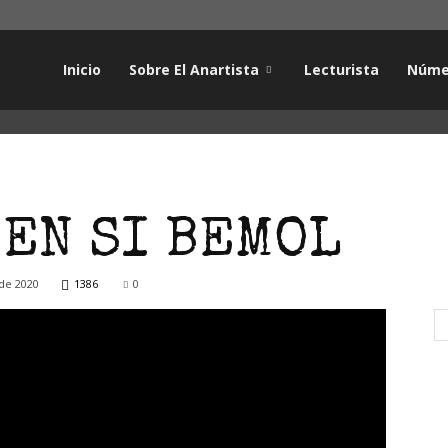
Inicio
Sobre El Anartista
Lecturista
Núme
 EN SI BEMOL
de 2020
1386
0