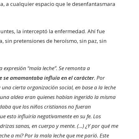
ella, a cualquier espacio que le desenfantasmara
ntes, la interceptó la enfermedad. Ahí fue
 sin pretensiones de heroísmo, sin paz, sin
la expresión “mala leche”. Se remonta a
ue se amamantaba influía en el carácter
. Por
 una cierta organización social, en base a la leche
una aldea eran quienes habían ingerido la misma
daba que los niños cristianos no fueran
sto influiría negativamente en su fe. Los
izas sanas, en cuerpo y mente. (…) ¿Y por qué me
eche a mí? Por la mala leche que me parió. Este