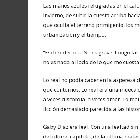
Las manos azules refugiadas en el calo
invierno, de subir la cuesta arriba hac
que oculta el terreno primigenio: los 
urbanización y el tiempo.
“Esclerodermia. No es grave. Pongo las 
no es nada al lado de lo que me cuesta 
Lo real no podía caber en la aspereza 
que contornos. Lo real era una mueca q
a veces discordia, a veces amor. Lo real 
ficción demasiado parecida a las histori
Gaby Díaz era leal. Con una lealtad si
del último capítulo, de la última mater