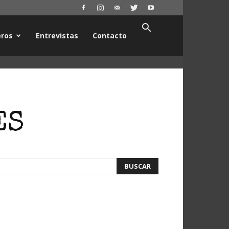
ros
Entrevistas
Contacto
ES