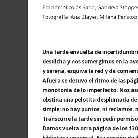
Edición: Nicolás Sada, Gabriela Stopp
Fotografía: Ana Blayer, Milena Penstop
Una tarde envuelta de incertidumbre
desdicha y nos sumergimos en la ave
y serena, esquiva la red y da comien
Afuera se detuvo el ritmo de las pági
monotonía de lo imperfecto. Nos asom
obstina una pelotita desplumada de t
simple: no hay puntos, ni reclamos, n
Transcurre la tarde sin pedir permis
Damos vuelta otra página de los 130
biblioteca universal. Esa porción de