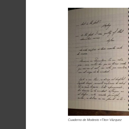
Cuaderno de Modesto «Tito» Vázquez