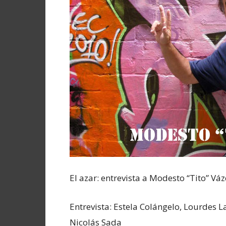
El azar: entrevista a Modesto “Tito” Vá
Entrevista: Estela Colángelo, Lourdes 
Nicolás Sada