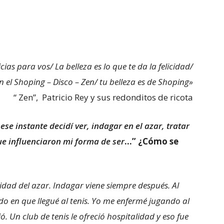
as para vos/ La belleza es lo que te da la felicidad/
en el Shoping – Disco – Zen/ tu belleza es de Shoping»
“ Zen”, Patricio Rey y sus redonditos de ricota
 ese instante decidí ver, indagar en el azar, tratar
ue influenciaron mi forma de ser
…”
¿Cómo se
dad del azar. Indagar viene siempre después. Al
do en que llegué al tenis. Yo me enfermé jugando al
ó. Un club de tenis le ofreció hospitalidad y eso fue