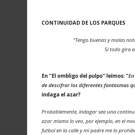
CONTINUIDAD DE LOS PARQUES
“Tengo buenas y malas notici
Si todo gira 
En “El ombligo del pulpo” leímos: “
En
de descifrar los diferentes fantasmas q
indaga el azar?
Probablemente, indagar sea una continui
azar mismo lo veo, por ejemplo, en el mo
futbol en la calle y mi padre me lo prohibi