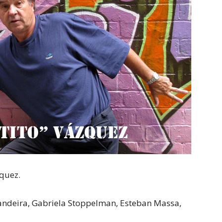
zquez.
Landeira, Gabriela Stoppelman, Esteban Massa,