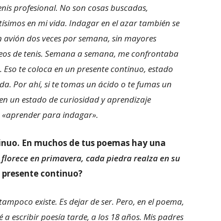
enis profesional. No son cosas buscadas,
tísimos en mi vida. Indagar en el azar también se
en avión dos veces por semana, sin mayores
neos de tenis. Semana a semana, me confrontaba
. Eso te coloca en un presente continuo, estado
yuda. Por ahí, si te tomas un ácido o te fumas un
 en un estado de curiosidad y aprendizaje
 «aprender para indagar».
tinuo. En muchos de tus poemas hay una
 florece en primavera, cada piedra realza en su
 presente continuo?
 tampoco existe. Es dejar de ser. Pero, en el poema,
 a escribir poesía tarde, a los 18 años.
Mis padres