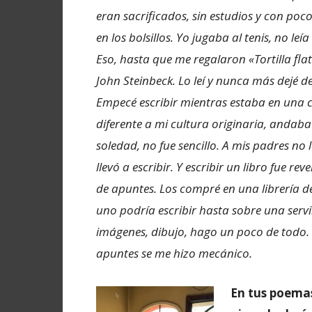
eran sacrificados, sin estudios y con poc
en los bolsillos. Yo jugaba al tenis, no leía 
Eso, hasta que me regalaron «Tortilla flat
John Steinbeck. Lo leí y nunca más dejé de
Empecé escribir mientras estaba en una 
diferente a mi cultura originaria, andaba
soledad, no fue sencillo. A mis padres no
llevó a escribir. Y escribir un libro fue r
de apuntes. Los compré en una librería de
uno podría escribir hasta sobre una servil
imágenes, dibujo, hago un poco de todo. 
apuntes se me hizo mecánico.
En tus poemas