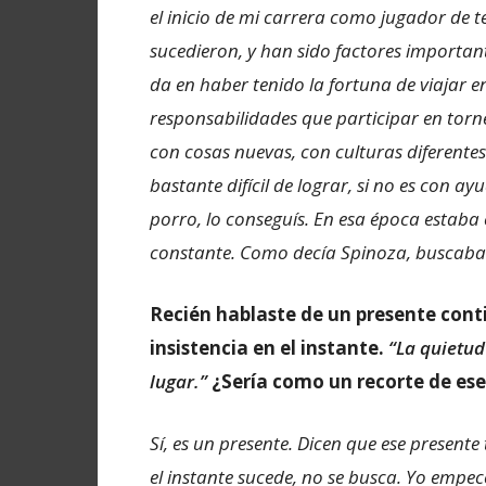
el inicio de mi carrera como jugador de t
sucedieron, y han sido factores importan
da en haber tenido la fortuna de viajar 
responsabilidades que participar en tor
con cosas nuevas, con culturas diferentes
bastante difícil de lograr, si no es con a
porro, lo conseguís. En esa época estaba
constante. Como decía Spinoza, buscaba
Recién hablaste de un presente con
insistencia en el instante.
“La quietud
lugar.”
¿Sería como un recorte de ese
Sí, es un presente. Dicen que ese presente
el instante sucede, no se busca. Yo empecé