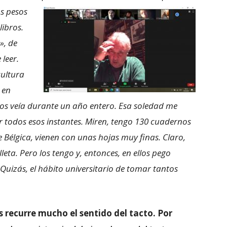
os pesos
libros.
», de
 leer.
cultura
 en
 los veía durante un año entero. Esa soledad me
ever todos esos instantes. Miren, tengo 130 cuadernos
 Bélgica, vienen con unas hojas muy finas. Claro,
leta. Pero los tengo y, entonces, en ellos pego
Quizás, el hábito universitario de tomar tantos
 recurre mucho el sentido del tacto. Por