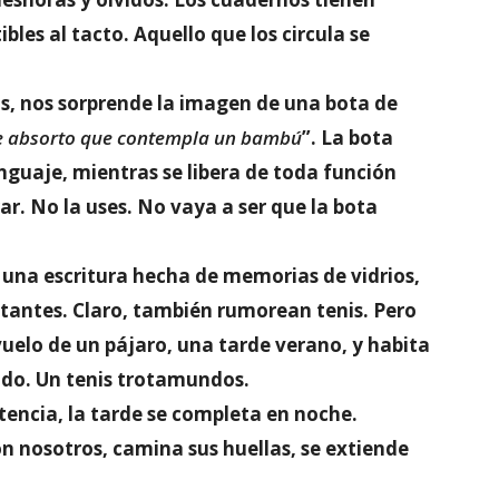
ibles al tacto. Aquello que los circula se
as, nos sorprende la imagen de una bota de
e absorto que contempla un bambú
”. La bota
enguaje, mientras se libera de toda función
rar. No la uses. No vaya a ser que la bota
e una escritura hecha de memorias de vidrios,
stantes. Claro, también rumorean tenis. Pero
 vuelo de un pájaro, una tarde verano, y habita
ondo. Un tenis trotamundos.
tencia, la tarde se completa en noche.
 nosotros, camina sus huellas, se extiende