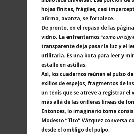
hojas finitas, frágiles, casi impercept
afirma, avanza, se fortalece.
De pronto, en el repaso de las págin
vidrio. La enfrentamos
“como un tigr
transparente deja pasar la luz y el l
utilitaria. Es una bota para leer y mi
estalle en astillas.
Así, los cuadernos reúnen el pulso d
exilios de espejos, fragmentos de in
un tenis que se atreve a registrar el
más allá de las orilleras líneas de f
Entonces, lo imaginario toma consis
Modesto “Tito” Vázquez conversa con
desde el ombligo del pulpo.