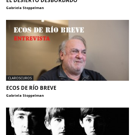
EL DESIERTO DESBORDADO
Gabriela Stoppelman
CLAROSCUROS
ECOS DE RÍO BREVE
Gabriela Stoppelman