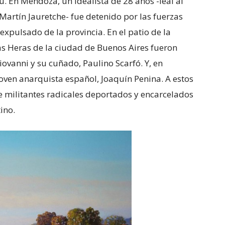
. En Mendoza, un idealista de 28 años -leal al
artín Jauretche- fue detenido por las fuerzas
expulsado de la provincia. En el patio de la
as Heras de la ciudad de Buenos Aires fueron
iovanni y su cuñado, Paulino Scarfó. Y, en
joven anarquista español, Joaquín Penina. A estos
e militantes radicales deportados y encarcelados
ino.