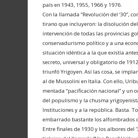
país en 1943, 1955, 1966 y 1976.
Con la llamada “Revolución del ‘30”, co
tirano que incluyeron: la disolución del
intervención de todas las provincias go
conservadurismo político y a una econ
situación idéntica a la que existía ante
secreto, universal y obligatorio de 191
triunfó Yrigoyen. Así las cosa, se impl
al de Mussolini en Italia. Con ello, Uri
mentada “pacificación nacional” y un or
del populismo y la chusma yrigoyenist
Instituciones y a la república. Basta. 
embarrado bastante los alfombrados d
Entre finales de 1930 y los albores del ’