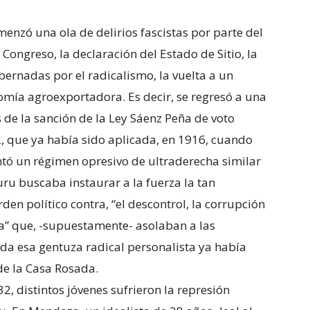
menzó una ola de delirios fascistas por parte del
 Congreso, la declaración del Estado de Sitio, la
bernadas por el radicalismo, la vuelta a un
omía agroexportadora. Es decir, se regresó a una
s de la sanción de la Ley Sáenz Peña de voto
2, que ya había sido aplicada, en 1916, cuando
antó un régimen opresivo de ultraderecha similar
buru buscaba instaurar a la fuerza la tan
den político contra, “el descontrol, la corrupción
a” que, -supuestamente- asolaban a las
Toda esa gentuza radical personalista ya había
e la Casa Rosada.
32, distintos jóvenes sufrieron la represión