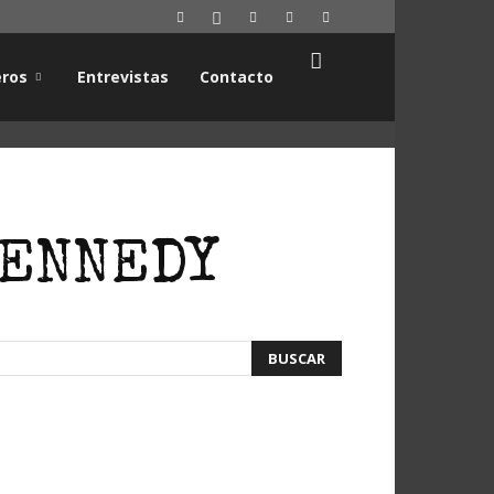
ros
Entrevistas
Contacto
KENNEDY