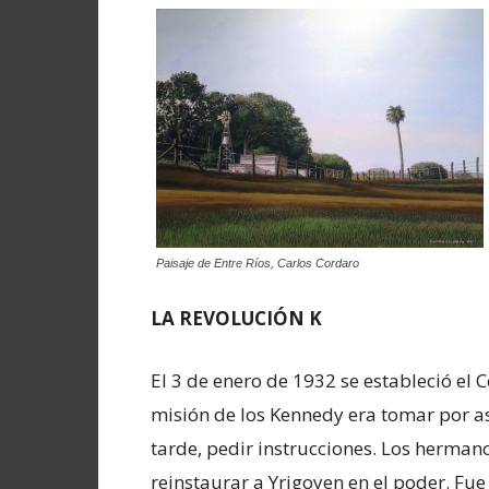
Paisaje de Entre Ríos, Carlos Cordaro
LA REVOLUCIÓN K
El 3 de enero de 1932 se estableció el
misión de los Kennedy era tomar por asa
tarde, pedir instrucciones. Los herman
reinstaurar a Yrigoyen en el poder. Fu