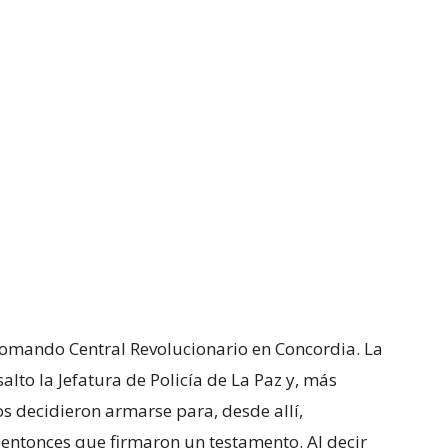
 Comando Central Revolucionario en Concordia. La
lto la Jefatura de Policía de La Paz y, más
os decidieron armarse para, desde allí,
e entonces que firmaron un testamento. Al decir