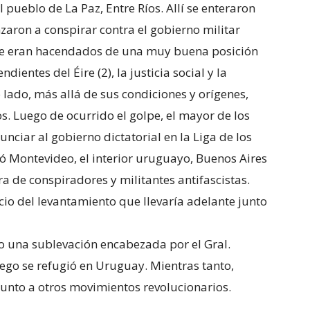
pueblo de La Paz, Entre Ríos. Allí se enteraron
zaron a conspirar contra el gobierno militar
que eran hacendados de una muy buena posición
entes del Éire (2), la justicia social y la
o lado, más allá de sus condiciones y orígenes,
os. Luego de ocurrido el golpe, el mayor de los
nciar al gobierno dictatorial en la Liga de los
ó Montevideo, el interior uruguayo, Buenos Aires
a de conspiradores y militantes antifascistas.
cio del levantamiento que llevaría adelante junto
o una sublevación encabezada por el Gral.
ego se refugió en Uruguay. Mientras tanto,
junto a otros movimientos revolucionarios.