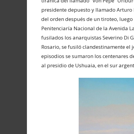
tiránica del llamado “Von Pepe” Uriburu
presidente depuesto y llamado Arturo M
del orden después de un tiroteo, luego 
Penitenciaría Nacional de la Avenida L
fusilados los anarquistas Severino Di G
Rosario, se fusiló clandestinamente el 
episodios se sumaron los centenares d
al presidio de Ushuaia, en el sur argent