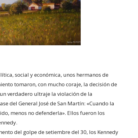
olítica, social y económica, unos hermanos de
miento tomaron, con mucho coraje, la decisión de
un verdadero ultraje la violación de la
frase del General José de San Martín: «Cuando la
tido, menos no defenderla». Ellos fueron los
ennedy.
mento del golpe de setiembre del 30, los Kennedy