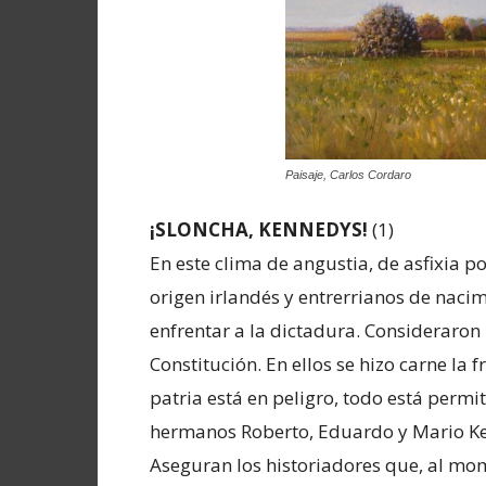
Paisaje, Carlos Cordaro
¡SLONCHA, KENNEDYS!
(1)
En este clima de angustia, de asfixia p
origen irlandés y entrerrianos de naci
enfrentar a la dictadura. Consideraron 
Constitución. En ellos se hizo carne la 
patria está en peligro, todo está permi
hermanos Roberto, Eduardo y Mario K
Aseguran los historiadores que, al mo