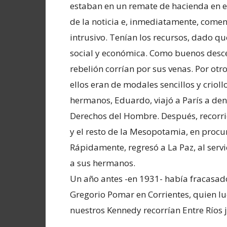
estaban en un remate de hacienda en el 
de la noticia e, inmediatamente, comen
intrusivo. Tenían los recursos, dado 
social y económica. Como buenos descendi
rebelión corrían por sus venas. Por otr
ellos eran de modales sencillos y crioll
hermanos, Eduardo, viajó a París a denu
Derechos del Hombre. Después, recorri
y el resto de la Mesopotamia, en procur
Rápidamente, regresó a La Paz, al servi
a sus hermanos.
Un año antes -en 1931- había fracasad
Gregorio Pomar en Corrientes, quien lu
nuestros Kennedy recorrían Entre Ríos 