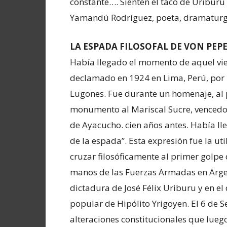
constante…. Sienten el taco de Uriburu
Yamandú Rodríguez, poeta, dramaturg
LA ESPADA FILOSOFAL DE VON PEP
Había llegado el momento de aquel vi
declamado en 1924 en Lima, Perú, por
Lugones. Fue durante un homenaje, al 
monumento al Mariscal Sucre, vencedor
de Ayacucho. cien años antes. Había ll
de la espada”. Esta expresión fue la ut
cruzar filosóficamente al primer golpe 
manos de las Fuerzas Armadas en Argen
dictadura de José Félix Uriburu y en e
popular de Hipólito Yrigoyen. El 6 de
alteraciones constitucionales que luego 