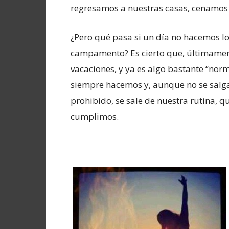
regresamos a nuestras casas, cenamos
¿Pero qué pasa si un día no hacemos l
campamento? Es cierto que, últimamen
vacaciones, y ya es algo bastante “norm
siempre hacemos y, aunque no se salga
prohibido, se sale de nuestra rutina,
cumplimos.