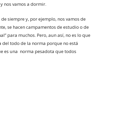
 y nos vamos a dormir.
o de siempre y, por ejemplo, nos vamos de
te, se hacen campamentos de estudio o de
al” para muchos. Pero, aun así, no es lo que
 del todo de la norma porque no está
 que es una norma pesadota que todos