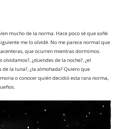
e salen mucho de la norma. Hace poco sé que soñé
siguiente me lo olvidé. No me parece normal que
placenteras, que ocurren mientras dormimos.
 olvidamos?, ¿duendes de la noche?, ¿el
s de la luna?, ¿la almohada? Quiero que
moria o conocer quién decidió esta rara norma,
sueños.