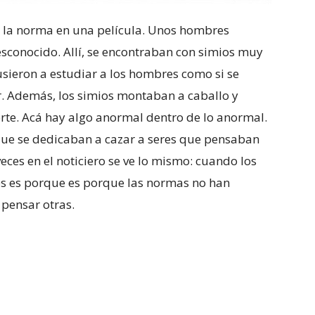
 la norma en una película. Unos hombres
esconocido. Allí, se encontraban con simios muy
pusieron a estudiar a los hombres como si se
r. Además, los simios montaban a caballo y
te. Acá hay algo anormal dentro de lo anormal.
rque se dedicaban a cazar a seres que pensaban
veces en el noticiero se ve lo mismo: cuando los
es es porque es porque las normas no han
pensar otras.