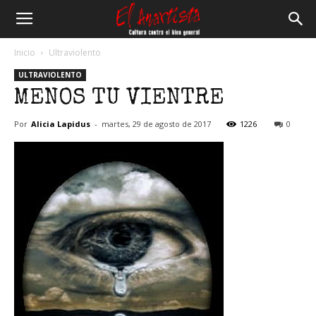
El
Inicio
Ultraviolento
ULTRAVIOLENTO
Anartista
MENOS TU VIENTRE
Por
Alicia Lapidus
-
martes, 29 de agosto de 2017
1226
0