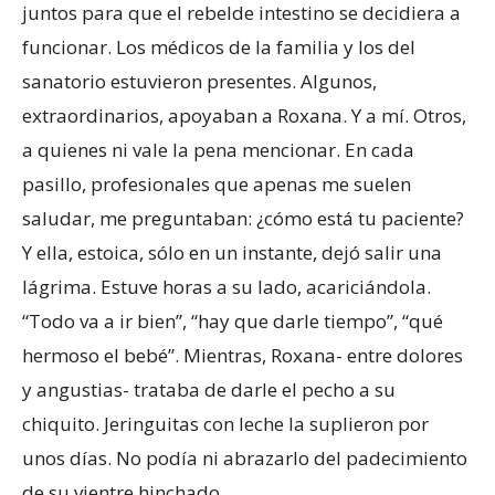
juntos para que el rebelde intestino se decidiera a
funcionar. Los médicos de la familia y los del
sanatorio estuvieron presentes. Algunos,
extraordinarios, apoyaban a Roxana. Y a mí. Otros,
a quienes ni vale la pena mencionar. En cada
pasillo, profesionales que apenas me suelen
saludar, me preguntaban: ¿cómo está tu paciente?
Y ella, estoica, sólo en un instante, dejó salir una
lágrima. Estuve horas a su lado, acariciándola.
“Todo va a ir bien”, “hay que darle tiempo”, “qué
hermoso el bebé”. Mientras, Roxana- entre dolores
y angustias- trataba de darle el pecho a su
chiquito. Jeringuitas con leche la suplieron por
unos días. No podía ni abrazarlo del padecimiento
de su vientre hinchado.