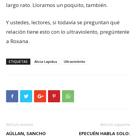
largo rato. Lloramos un poquito, también.
Y ustedes, lectores, si todavía se preguntan qué
relación tiene esto con lo ultraviolento, pregúntenle
a Roxana.
ETIQUETAS
Alicia Lapidus
Ultraviolento
Artículo anterior
Artículo siguiente
AÚLLAN, SANCHO
EPECUÉN HABLA SOLO: