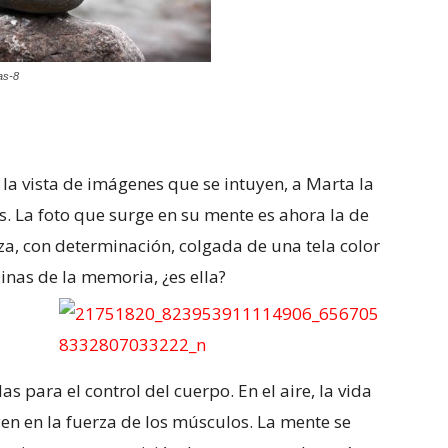
as-8
 la vista de imágenes que se intuyen, a Marta la
s. La foto que surge en su mente es ahora la de
za, con determinación, colgada de una tela color
uinas de la memoria, ¿es ella?
 para el control del cuerpo. En el aire, la vida
yen en la fuerza de los músculos. La mente se