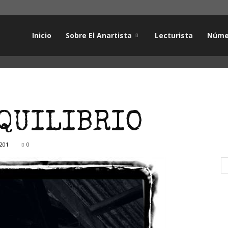
Inicio
Sobre El Anartista
Lecturista
Núme
EQUILIBRIO
201
0