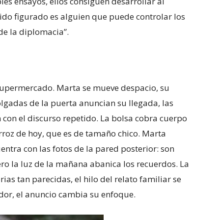
les ensayos, ellos consiguen desarrollar al
tido figurado es alguien que puede controlar los
de la diplomacia”.
 supermercado. Marta se mueve despacio, su
lgadas de la puerta anuncian su llegada, las
 con el discurso repetido. La bolsa cobra cuerpo
 arroz de hoy, que es de tamaño chico. Marta
uentra con las fotos de la pared posterior: son
pero la luz de la mañana abanica los recuerdos. La
s tan parecidas, el hilo del relato familiar se
ador, el anuncio cambia su enfoque.