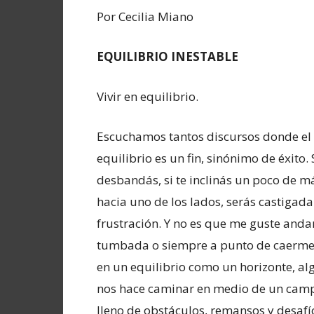
Por Cecilia Miano
EQUILIBRIO INESTABLE
Vivir en equilibrio.
Escuchamos tantos discursos donde el
equilibrio es un fin, sinónimo de éxito. S
desbandás, si te inclinás un poco de m
hacia uno de los lados, serás castigada
frustración. Y no es que me guste anda
tumbada o siempre a punto de caerme
en un equilibrio como un horizonte, al
nos hace caminar en medio de un cam
lleno de obstáculos, remansos y desafí