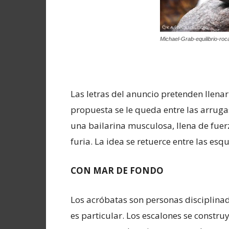
Michael-Grab-equilibrio-roc
Las letras del anuncio pretenden llenar
propuesta se le queda entre las arruga
una bailarina musculosa, llena de fuer
furia. La idea se retuerce entre las esq
CON MAR DE FONDO
Los acróbatas son personas disciplinadas
es particular. Los escalones se constru