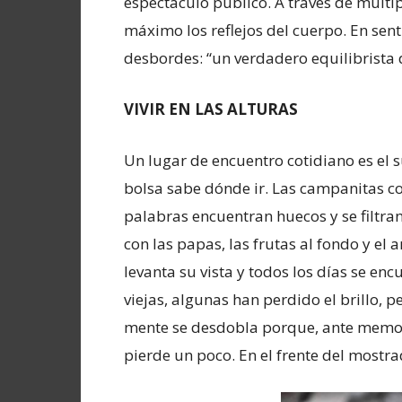
espectáculo público. A través de múltip
máximo los reflejos del cuerpo. En sen
desbordes: “un verdadero equilibrista 
VIVIR EN LAS ALTURAS
Un lugar de encuentro cotidiano es el
bolsa sabe dónde ir. Las campanitas co
palabras encuentran huecos y se filtran
con las papas, las frutas al fondo y el
levanta su vista y todos los días se enc
viejas, algunas han perdido el brillo, 
mente se desdobla porque, ante memoria
pierde un poco. En el frente del mostr