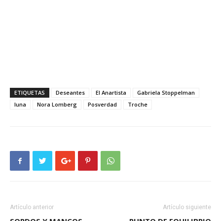
ETIQUETAS
Deseantes
El Anartista
Gabriela Stoppelman
luna
Nora Lomberg
Posverdad
Troche
Artículo anterior
Artículo siguiente