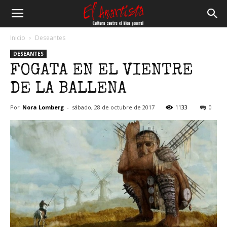
El
Inicio
Deseantes
DESEANTES
Anartista
FOGATA EN EL VIENTRE
DE LA BALLENA
Por
Nora Lomberg
-
sábado, 28 de octubre de 2017
1133
0