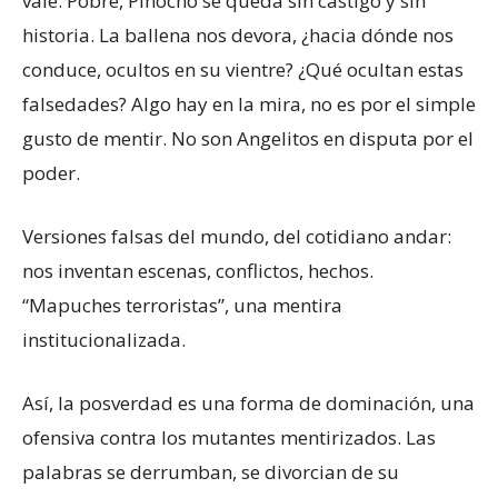
vale. Pobre, Pinocho se queda sin castigo y sin
historia. La ballena nos devora, ¿hacia dónde nos
conduce, ocultos en su vientre? ¿Qué ocultan estas
falsedades? Algo hay en la mira, no es por el simple
gusto de mentir. No son Angelitos en disputa por el
poder.
Versiones falsas del mundo, del cotidiano andar:
nos inventan escenas, conflictos, hechos.
“Mapuches terroristas”, una mentira
institucionalizada.
Así, la posverdad es una forma de dominación, una
ofensiva contra los mutantes mentirizados. Las
palabras se derrumban, se divorcian de su