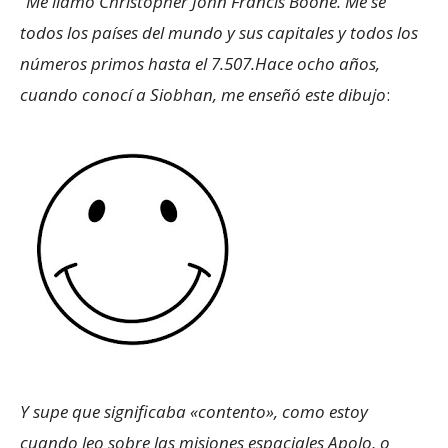
“
Me llamo Christopher John Francis Boone.
Me sé
todos los países del mundo y sus capitales y todos los
números primos hasta el 7.507.Hace ocho años,
cuando conocí a Siobhan, me enseñó este dibujo
:
Y supe que significaba «contento», como estoy
cuando leo sobre las misiones espaciales Apolo, o