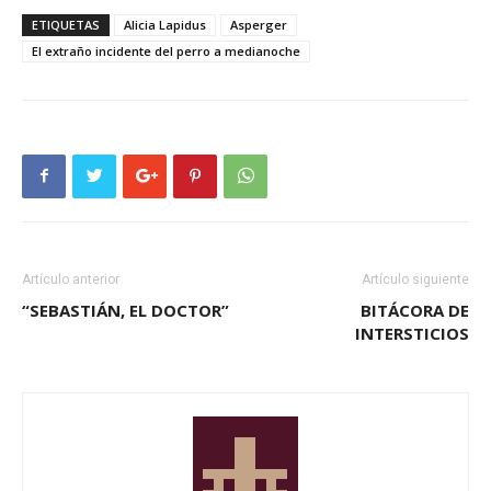
ETIQUETAS
Alicia Lapidus
Asperger
El extraño incidente del perro a medianoche
Artículo anterior
Artículo siguiente
“SEBASTIÁN, EL DOCTOR”
BITÁCORA DE
INTERSTICIOS