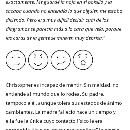
exactamente. Me guardé la hoja en el bolsillo y la
sacaba cuando no entendía lo que alguien me estaba
diciendo. Pero era muy difícil decidir cuál de los
diagramas se parecía más a la cara que veía, porque
las caras de la gente se mueven muy deprisa.”
Christopher es incapaz de mentir. Sin maldad, no
entiende al mundo que lo rodea. Su padre,
tampoco a él, aunque tolera sus estados de ánimo
cambiantes. La madre falleció hace un tiempo y
ella fue la única cuyo contacto físico le era
agradable. No sigo, no quiero “spoilear” la novela,