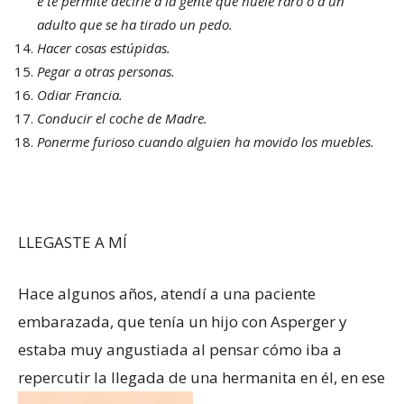
e te permite decirle a la gente que huele raro o a un
adulto que se ha tirado un pedo.
Hacer cosas estúpidas.
Pegar a otras personas.
Odiar Francia.
Conducir el coche de Madre.
Ponerme furioso cuando alguien ha movido los muebles.
LLEGASTE A MÍ
Hace algunos años, atendí a una paciente
embarazada, que tenía un hijo con Asperger y
estaba muy angustiada al pensar cómo iba a
repercutir la llegada de una hermanita en él, en ese