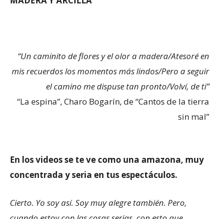
MADERA Y ARCILLA
“Un caminito de flores y el olor a madera/Atesoré en
mis recuerdos los momentos más lindos/Pero a seguir
el camino me dispuse tan pronto/Volví, de ti”
“La espina”, Charo Bogarín, de “Cantos de la tierra
sin mal”
En los videos se te ve como una amazona, muy
concentrada y seria en tus espectáculos.
Cierto. Yo soy así. Soy muy alegre también. Pero,
cuando estoy con las cosas serias, con esto que