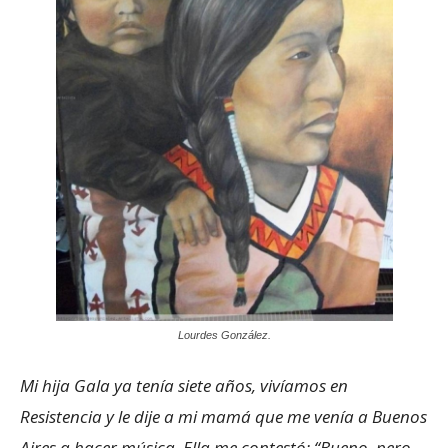
Lourdes González.
Mi hija Gala ya tenía siete años, vivíamos en
Resistencia y le dije a mi mamá que me venía a Buenos
Aires a hacer música. Ella me contestó: “Bueno, pero