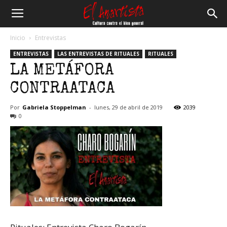
El
Inicio
Entrevistas
ENTREVISTAS
LAS ENTREVISTAS DE RITUALES
RITUALES
Anartista
LA METÁFORA
CONTRAATACA
Por
Gabriela Stoppelman
-
lunes, 29 de abril de 2019
2039
0