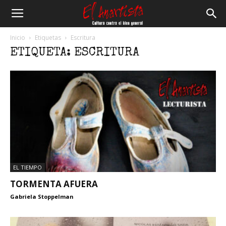
El
Inicio
Etiquetas
Escritura
ETIQUETA: ESCRITURA
Anartista
EL TIEMPO
TORMENTA AFUERA
Gabriela Stoppelman