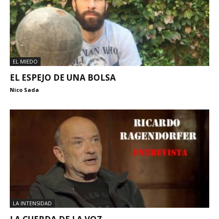
EL MIEDO
EL ESPEJO DE UNA BOLSA
Nico Sada
LA INTENSIDAD