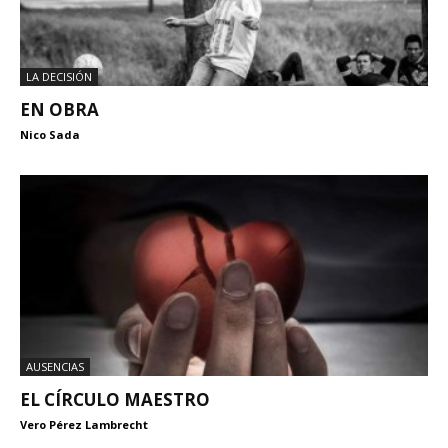
LA DECISIÓN
EN OBRA
Nico Sada
AUSENCIAS
EL CÍRCULO MAESTRO
Vero Pérez Lambrecht