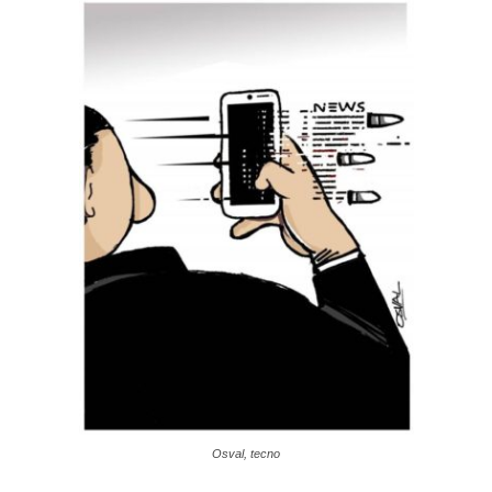
Osval, tecno