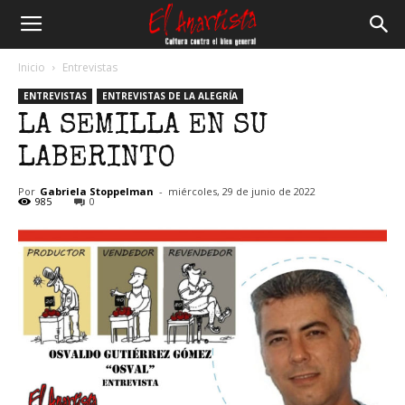
El
Inicio
Entrevistas
ENTREVISTAS
ENTREVISTAS DE LA ALEGRÍA
Anartista
LA SEMILLA EN SU
LABERINTO
Por
Gabriela Stoppelman
-
miércoles, 29 de junio de 2022
985
0