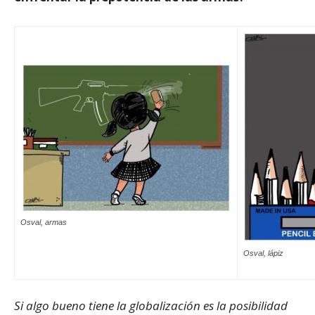
Osval, armas
Osval, lápiz
Si algo bueno tiene la globalización es la posibilidad