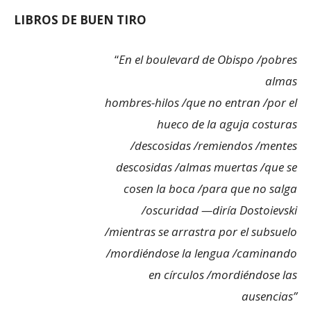
LIBROS DE BUEN TIRO
“
En el boulevard de Obispo /pobres
almas
hombres-hilos /que no entran /por el
hueco de la aguja costuras
/descosidas /remiendos /mentes
descosidas /almas muertas /que se
cosen la boca /para que no salga
/oscuridad —diría Dostoievski
/mientras se arrastra por el subsuelo
/mordiéndose la lengua /caminando
en círculos /mordiéndose las
ausencias”