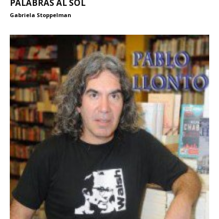
PALABRAS AL SOL
Gabriela Stoppelman