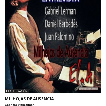
LA CELEBRACIÓN
MILHOJAS DE AUSENCIA
Gabriela Stoppelman