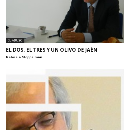
EL ABUSO
EL DOS, EL TRES Y UN OLIVO DE JAÉN
Gabriela Stoppelman