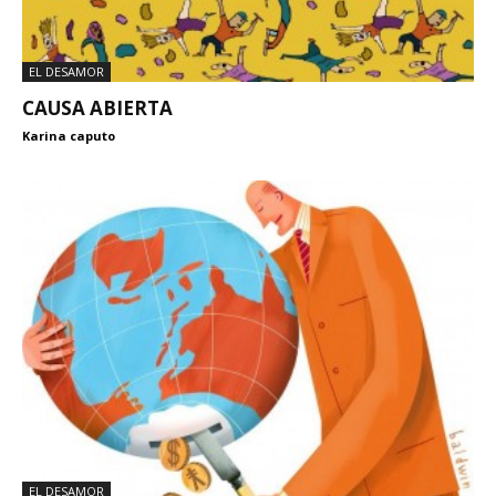
EL DESAMOR
CAUSA ABIERTA
Karina caputo
EL DESAMOR