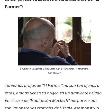
Farmer”:
Pompeyo Audivert. Entrevista con El Anartista. Fotografía,
Ana Blayer.
Tal vez las brujas de “El Farmer” no son tan ajenas a
estas, ambas tienen su origen en un ambiente helado.
En el caso de “Habitación Macbeth” me parece que
son las operarias teatrales de Hécate, ese monstruo