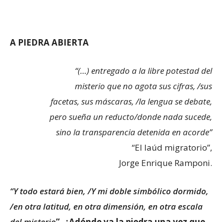
A PIEDRA ABIERTA
“(…) entregado a la libre potestad del
misterio que no agota sus cifras, /sus
facetas, sus máscaras, /la lengua se debate,
pero sueña un reducto/donde nada sucede,
sino la transparencia detenida en acorde”
“El laúd migratorio”,
Jorge Enrique Ramponi.
“Y todo estará bien, /Y mi doble simbólico dormido,
/en otra latitud, en otra dimensión, en otra escala
del misterio
”. ¿Adónde va la piedra una vez que