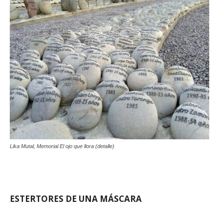
Lika Mutal, Memorial El ojo que llora (detalle)
ESTERTORES DE UNA MÁSCARA