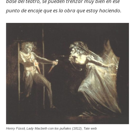
base del teatro, se pueden trenzar muy bien en ese
punto de encaje que es la obra que estoy haciendo.
Henry Füssli, Lady Macbeth con los puñales (1812), Tate web