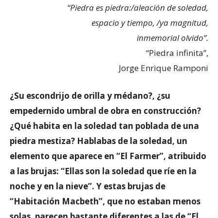
“Piedra es piedra:/aleación de soledad,
espacio y tiempo, /ya magnitud,
inmemorial olvido”.
“Piedra infinita”,
Jorge Enrique Ramponi
¿Su escondrijo de orilla y médano?, ¿su
empedernido umbral de obra en construcción?
¿Qué habita en la soledad tan poblada de una
piedra mestiza? Hablabas de la soledad, un
elemento que aparece en “El Farmer”, atribuido
a las brujas: “Ellas son la soledad que ríe en la
noche y en la nieve”. Y estas brujas de
“Habitación Macbeth”, que no estaban menos
solas, parecen bastante diferentes a las de “El