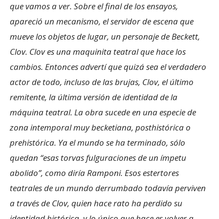
que vamos a ver. Sobre el final de los ensayos,
apareció un mecanismo, el servidor de escena que
mueve los objetos de lugar, un personaje de Beckett,
Clov. Clov es una maquinita teatral que hace los
cambios. Entonces advertí que quizá sea el verdadero
actor de todo, incluso de las brujas, Clov, el último
remitente, la última versión de identidad de la
máquina teatral. La obra sucede en una especie de
zona intemporal muy becketiana, posthistórica o
prehistórica. Ya el mundo se ha terminado, sólo
quedan “esas torvas fulguraciones de un ímpetu
abolido”, como diría Ramponi. Esos estertores
teatrales de un mundo derrumbado todavía perviven
a través de Clov, quien hace rato ha perdido su
identidad histórica, y lo único que hace es volver a