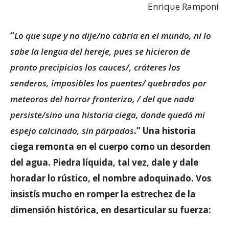
Enrique Ramponi
“
Lo que supe y no dije/no cabría en el mundo, ni lo
sabe la lengua del hereje, pues se hicieron de
pronto precipicios los cauces/, cráteres los
senderos, imposibles los puentes/ quebrados por
meteoros del horror fronterizo, / del que nada
persiste/sino una historia ciega, donde quedó mi
espejo calcinado, sin párpados
.” Una historia
ciega remonta en el cuerpo como un desorden
del agua. Piedra líquida, tal vez, dale y dale
horadar lo rústico, el nombre adoquinado. Vos
insistís mucho en romper la estrechez de la
dimensión histórica, en desarticular su fuerza: