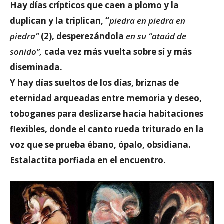
Hay días crípticos que caen a plomo y la
duplican y la triplican, “
piedra en piedra en
piedra”
(2), desperezándola
en su “ataúd de
sonido”,
cada vez más vuelta sobre sí y más
diseminada.
Y hay días sueltos de los días, briznas de
eternidad arqueadas entre memoria y deseo,
toboganes para deslizarse hacia habitaciones
flexibles, donde el canto rueda triturado en la
voz que se prueba ébano, ópalo, obsidiana.
Estalactita porfiada en el encuentro.