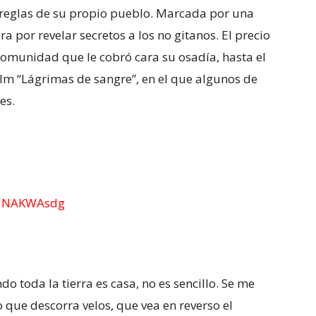
s reglas de su propio pueblo. Marcada por una
ra por revelar secretos a los no gitanos. El precio
 comunidad que le cobró cara su osadía, hasta el
film “Lágrimas de sangre”, en el que algunos de
es.
V1NAKWAsdg
 toda la tierra es casa, no es sencillo. Se me
o que descorra velos, que vea en reverso el