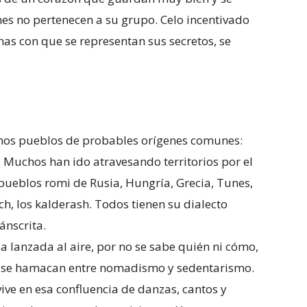
es no pertenecen a su grupo. Celo incentivado
unas con que se representan sus secretos, se
chos pueblos de probables orígenes comunes:
. Muchos han ido atravesando territorios por el
ueblos romi de Rusia, Hungría, Grecia, Tunes,
uch, los kalderash. Todos tienen su dialecto
ánscrita.
anzada al aire, por no se sabe quién ni cómo,
omi se hamacan entre nomadismo y sedentarismo.
ve en esa confluencia de danzas, cantos y