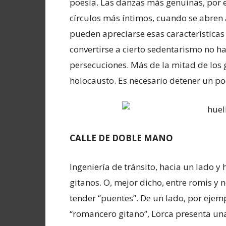
poesía. Las danzas más genuinas, por e
círculos más íntimos, cuando se abren a
pueden apreciarse esas características
convertirse a cierto sedentarismo no h
persecuciones. Más de la mitad de los 
holocausto. Es necesario detener un poc
CALLE DE DOBLE MANO
Ingeniería de tránsito, hacia un lado y 
gitanos. O, mejor dicho, entre romis y
tender “puentes”. De un lado, por ejemp
“romancero gitano”, Lorca presenta una