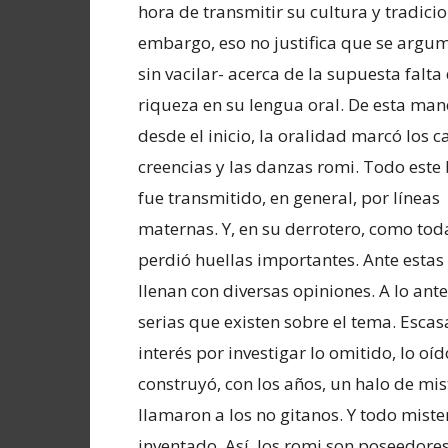
hora de transmitir su cultura y tradicio
embargo, eso no justifica que se argum
sin vacilar- acerca de la supuesta falta
riqueza en su lengua oral. De esta man
desde el inicio, la oralidad marcó los ca
creencias y las danzas romi. Todo este
fue transmitido, en general, por líneas
maternas. Y, en su derrotero, como tod
perdió huellas importantes. Ante estas
llenan con diversas opiniones. A lo ant
serias que existen sobre el tema. Escas
interés por investigar lo omitido, lo o
construyó, con los años, un halo de mist
llamaron a los no gitanos. Y todo miste
inventado. Así, los romi son poseedor