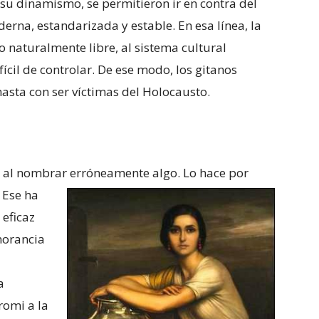
 su dinamismo, se permitieron ir en contra del
erna, estandarizada y estable. En esa línea, la
 naturalmente libre, al sistema cultural
cil de controlar. De ese modo, los gitanos
hasta con ser víctimas del Holocausto.
 al nombrar erróneamente algo. Lo hace por
. Ese ha
 eficaz
norancia
a
romi a la