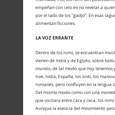
empeñan con celo en no revelar a quien
por el lado de los “gadjo”. En esas lag
alimentan ficciones.
LA VOZ ERRANTE
Dentro de los romi, se encuentran mu
vienen de India y de Egipto, sobre todo
mundo, de tal modo que hoy tenemos p
Irak, India, España, los sinti, los mano
romanés, pero confluyen en la lengua s
Del mismo modo como con una moneda l
que oscilara entre cara y ceca, los r
Aunque la esencia del movimiento pervi