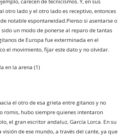
jemplo, carecen de tecnicismos. Y, en sus
l otro lado y el otro lado es receptivo, entonces
 de notable espontaneidad.Pienso si asentarse o
a sido un modo de ponerse al reparo de tantas
gitanos de Europa fue exterminada en el
o el movimiento, fijar este dato y no olvidar.
hacia el otro de esa grieta entre gitanos y no
 no romis, hubo siempre quienes intentaron
lo, el gran escritor andaluz, García Lorca. En su
 visión de ese mundo, a través del cante, ya que