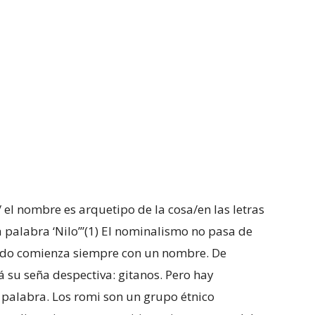
)/ el nombre es arquetipo de la cosa/en las letras
 la palabra ‘Nilo’”(1) El nominalismo no pasa de
Todo comienza siempre con un nombre. De
rá su seña despectiva: gitanos. Pero hay
 palabra. Los romi son un grupo étnico