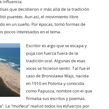
 influencia.
isas que decidieron ir más allá de la tradición
ilitó puentes. Aun así, el movimiento libre
do en un sueño. Por épocas, tomó formas de
os pocos interesados en el tema.
Escribir es algo que se escapa y
puja con fuerza fuera de la
tradición oral. Algunas de esas
voces se hicieron sentir. Tal fue el
caso de Bronislawa Wajs, nacida
en 1910 en Polonia y conocida
como Papusza, nombre con el que
firmaba sus escritos y poemas.
”. La “muñeca” realizó todos los esfuerzos por