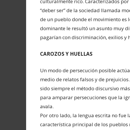
culturalmente rico. Caracterizados por
“deber ser” de la sociedad llamada mod
de un pueblo donde el movimiento es lo
dominante le resultó un asunto muy difí
pagarían con discriminación, exilios y 
CAROZOS Y HUELLAS
Un modo de persecución posible actúa
medio
de relatos falsos y de prejuicios
sido siempre el método discursivo más
para amparar persecuciones que la ig
avala.
Por otro lado, la lengua escrita no fue l
característica principal de los pueblos 