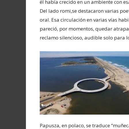
él había crecido en un ambiente con esa
Del lado romi,se destacaron varias poet
oral. Esa circulación en varias vías hab
pareció, por momentos, quedar atrapa
reclamo silencioso, audible solo para l
Papusza, en polaco, se traduce “muñeca