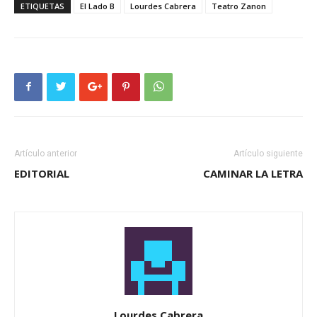
ETIQUETAS
El Lado B
Lourdes Cabrera
Teatro Zanon
Artículo anterior
Artículo siguiente
EDITORIAL
CAMINAR LA LETRA
Lourdes Cabrera