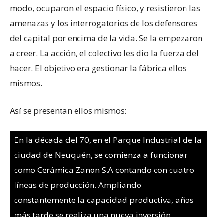
modo, ocuparon el espacio físico, y resistieron las
amenazas y los interrogatorios de los defensores
del capital por encima de la vida. Se la empezaron
a creer. La acción, el colectivo les dio la fuerza del
hacer. El objetivo era gestionar la fábrica ellos
mismos.
Así se presentan ellos mismos:
En la década del 70, en el Parque Industrial de la
ciudad de Neuquén, se comienza a funcionar
como Cerámica Zanon S.A contando con cuatro
líneas de producción. Ampliando
constantemente la capacidad productiva, años
más tarde se realiza una nueva inversión