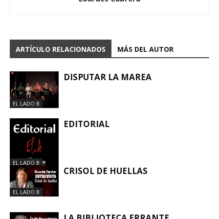
ARTÍCULO RELACIONADOS
MÁS DEL AUTOR
DISPUTAR LA MAREA
EL LADO B
EDITORIAL
EL LADO B
CRISOL DE HUELLAS
EL LADO B
LA BIBLIOTECA ERRANTE