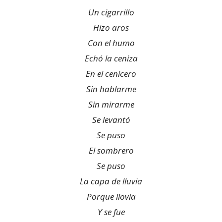
Un cigarrillo
Hizo aros
Con el humo
Echó la ceniza
En el cenicero
Sin hablarme
Sin mirarme
Se levantó
Se puso
El sombrero
Se puso
La capa de lluvia
Porque llovía
Y se fue