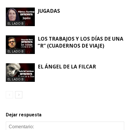
JUGADAS
EL LADO B
LOS TRABAJOS Y LOS DÍAS DE UNA
“R” (CUADERNOS DE VIAJE)
EL LADO B
EL ÁNGEL DE LA FILCAR
EL LADO B
Dejar respuesta