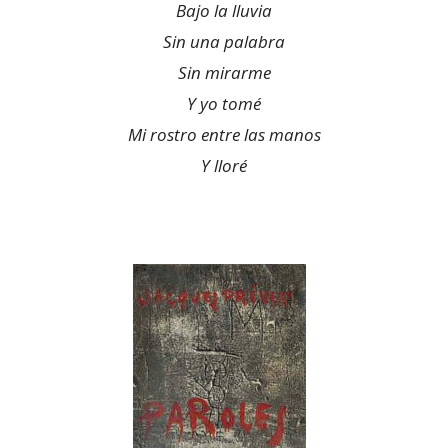
Bajo la lluvia
Sin una palabra
Sin mirarme
Y yo tomé
Mi rostro entre las manos
Y lloré