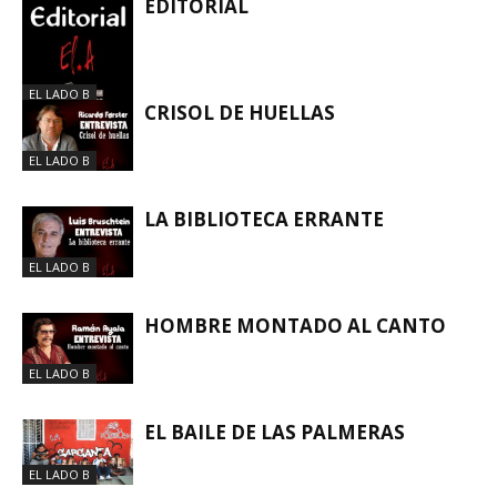
EDITORIAL
EL LADO B
CRISOL DE HUELLAS
EL LADO B
LA BIBLIOTECA ERRANTE
EL LADO B
HOMBRE MONTADO AL CANTO
EL LADO B
EL BAILE DE LAS PALMERAS
EL LADO B