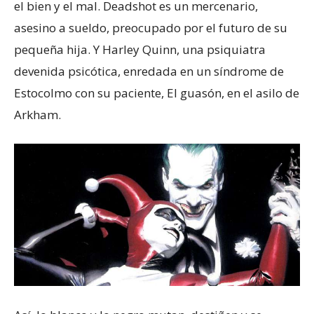
el bien y el mal. Deadshot es un mercenario,
asesino a sueldo, preocupado por el futuro de su
pequeña hija. Y Harley Quinn, una psiquiatra
devenida psicótica, enredada en un síndrome de
Estocolmo con su paciente, El guasón, en el asilo de
Arkham.