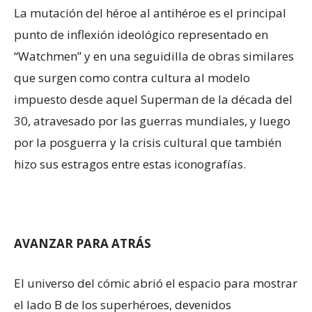
La mutación del héroe al antihéroe es el principal
punto de inflexión ideológico representado en
“Watchmen” y en una seguidilla de obras similares
que surgen como contra cultura al modelo
impuesto desde aquel Superman de la década del
30, atravesado por las guerras mundiales, y luego
por la posguerra y la crisis cultural que también
hizo sus estragos entre estas iconografías.
AVANZAR PARA ATRÁS
El universo del cómic abrió el espacio para mostrar
el lado B de los superhéroes, devenidos