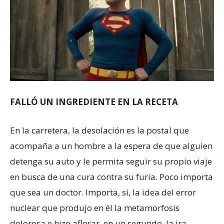
FALLÓ UN INGREDIENTE EN LA RECETA
En la carretera, la desolación es la postal que
acompaña a un hombre a la espera de que alguien
detenga su auto y le permita seguir su propio viaje
en busca de una cura contra su furia. Poco importa
que sea un doctor. Importa, sí, la idea del error
nuclear que produjo en él la metamorfosis
dolorosa e hizo aflorar, en un segundo, la ira