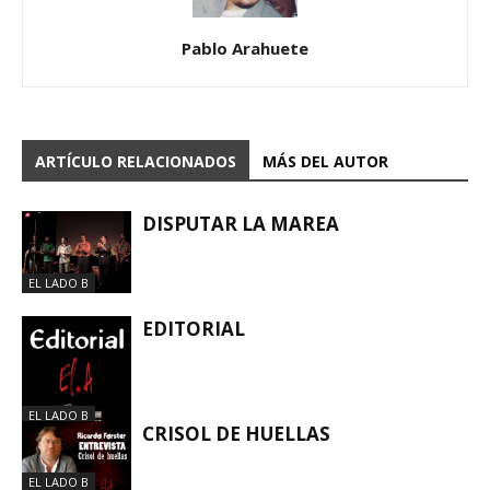
Pablo Arahuete
ARTÍCULO RELACIONADOS
MÁS DEL AUTOR
DISPUTAR LA MAREA
EL LADO B
EDITORIAL
EL LADO B
CRISOL DE HUELLAS
EL LADO B