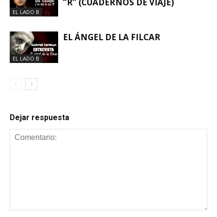
“R” (CUADERNOS DE VIAJE)
EL LADO B
EL ÁNGEL DE LA FILCAR
EL LADO B
Dejar respuesta