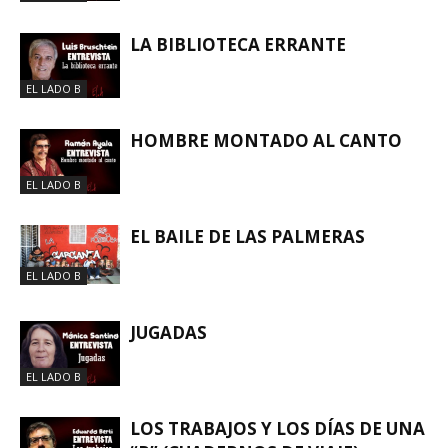
LA BIBLIOTECA ERRANTE
EL LADO B
HOMBRE MONTADO AL CANTO
EL LADO B
EL BAILE DE LAS PALMERAS
EL LADO B
JUGADAS
EL LADO B
LOS TRABAJOS Y LOS DÍAS DE UNA