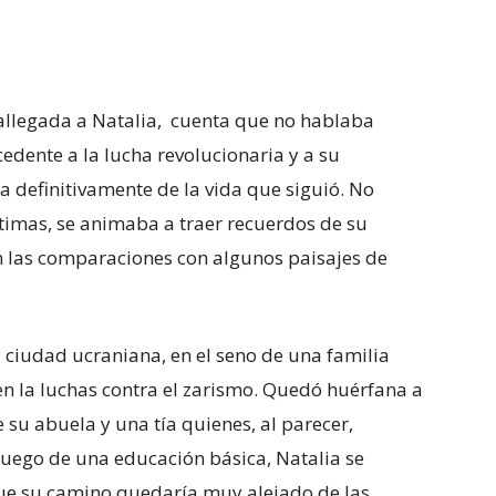
allegada a Natalia, cuenta que no hablaba
edente a la lucha revolucionaria y a su
 definitivamente de la vida que siguió. No
timas, se animaba a traer recuerdos de su
 las comparaciones con algunos paisajes de
ciudad ucraniana, en el seno de una familia
n la luchas contra el zarismo. Quedó huérfana a
 su abuela y una tía quienes, al parecer,
Luego de una educación básica, Natalia se
que su camino quedaría muy alejado de las