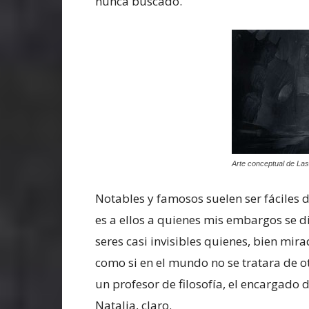
nunca buscado.
Arte conceptual de Las
Notables y famosos suelen ser fáciles d
es a ellos a quienes mis embargos se d
seres casi invisibles quienes, bien mir
como si en el mundo no se tratara de ot
un profesor de filosofía, el encargado d
Natalia, claro.