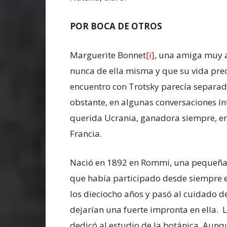
POR BOCA DE OTROS
Marguerite Bonnet
[i]
, una amiga muy 
nunca de ella misma y que su vida prec
encuentro con Trotsky parecía separada
obstante, en algunas conversaciones ín
querida Ucrania, ganadora siempre, en
Francia.
Nació en 1892 en Rommi, una pequeña 
que había participado desde siempre e
los dieciocho años y pasó al cuidado de
dejarían una fuerte impronta en ella. 
dedicó al estudio de la botánica. Aun