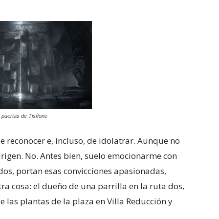
 puertas de Tisífone
e reconocer e, incluso, de idolatrar. Aunque no
irigen. No. Antes bien, suelo emocionarme con
ados, portan esas convicciones apasionadas,
ra cosa: el dueño de una parrilla en la ruta dos,
e las plantas de la plaza en Villa Reducción y