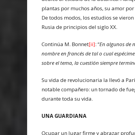
plantas por muchos años, su amor por 
De todos modos, los estudios se vieron
Rusia de principios del siglo XX.
Continúa M. Bonnet
[ii]
: “
En algunos de n
nombre en francés de tal o cual espécim
sobre el tema, la cuestión siempre termina
Su vida de revolucionaria la llevó a Pa
notable compañero: un tornado de fue
durante toda su vida.
UNA GUARDIANA
Ocupar un lugar firme y abrazar profu