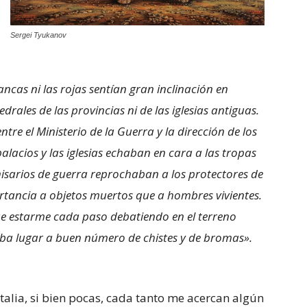
Sergei Tyukanov
ancas ni las rojas sentían gran inclinación en
drales de las provincias ni de las iglesias antiguas.
ntre el Ministerio de la Guerra y la dirección de los
lacios y las iglesias echaban en cara a las tropas
omisarios de guerra reprochaban a los protectores de
tancia a objetos muertos que a hombres vivientes.
ue estarme cada paso debatiendo en el terreno
aba lugar a buen número de chistes y de bromas».
alia, si bien pocas, cada tanto me acercan algún