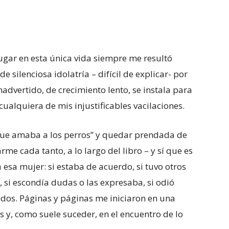
ugar en esta única vida siempre me resultó
 silenciosa idolatría – difícil de explicar- por
advertido, de crecimiento lento, se instala para
cualquiera de mis injustificables vacilaciones.
 que amaba a los perros” y quedar prendada de
me cada tanto, a lo largo del libro – y sí que es
esa mujer: si estaba de acuerdo, si tuvo otros
, si escondía dudas o las expresaba, si odió
dos. Páginas y páginas me iniciaron en una
y, como suele suceder, en el encuentro de lo