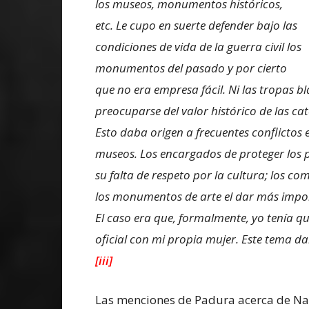
los museos, monumentos históricos,
etc. Le cupo en suerte defender bajo las
condiciones de vida de la guerra civil los
monumentos del pasado y por cierto
que no era empresa fácil. Ni las tropas bl
preocuparse del valor histórico de las cate
Esto daba origen a frecuentes conflictos e
museos. Los encargados de proteger los pa
su falta de respeto por la cultura; los c
los monumentos de arte el dar más impor
El caso era que, formalmente, yo tenía q
oficial con mi propia mujer. Este tema d
[iii]
Las menciones de Padura acerca de Nat