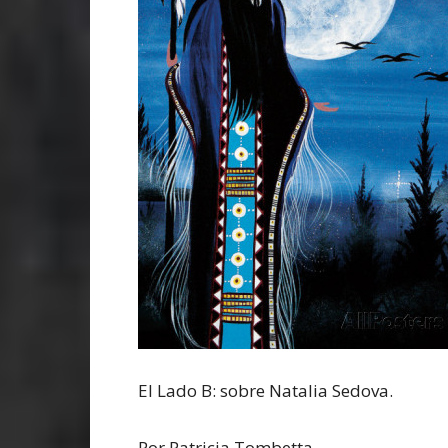
El Lado B: sobre Natalia Sedova.
Por Patricia Tombetta