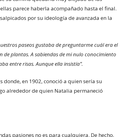
ellas parece haberla acompañado hasta el final.
 salpicados por su ideología de avanzada en la
uestros paseos gustaba de preguntarme cuál era el
en de plantas. A sabiendas de mi nulo conocimiento
ba entre risas. Aunque ella insistía”.
ris donde, en 1902, conoció a quien sería su
go alrededor de quien Natalia permaneció
ndas pasiones no es para cualquiera. De hecho,