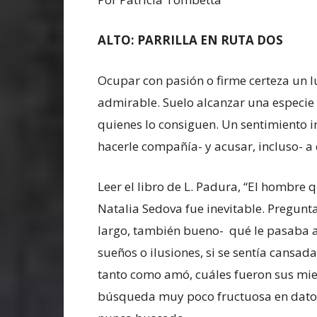
ALTO: PARRILLA EN RUTA DOS
Ocupar con pasión o firme certeza un l
admirable. Suelo alcanzar una especie de
quienes lo consiguen. Un sentimiento in
hacerle compañía- y acusar, incluso- a 
Leer el libro de L. Padura, “El hombre
Natalia Sedova fue inevitable. Preguntar
largo, también bueno- qué le pasaba a 
sueños o ilusiones, si se sentía cansada
tanto como amó, cuáles fueron sus mie
búsqueda muy poco fructuosa en datos 