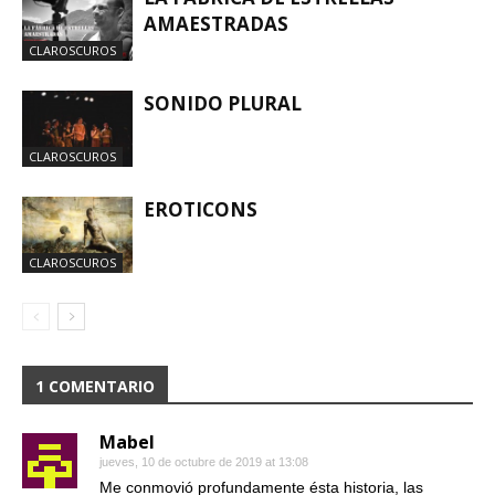
AMAESTRADAS
CLAROSCUROS
SONIDO PLURAL
CLAROSCUROS
EROTICONS
CLAROSCUROS
1 COMENTARIO
Mabel
jueves, 10 de octubre de 2019 at 13:08
Me conmovió profundamente ésta historia, las