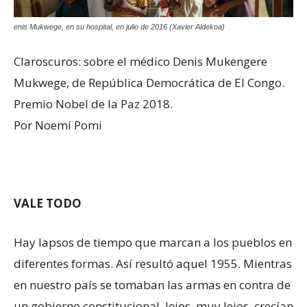
enis Mukwege, en su hospital, en julio de 2016 (Xavier Aldekoa)
Claroscuros: sobre el médico Denis Mukengere
Mukwege, de República Democrática de El Congo.
Premio Nobel de la Paz 2018.
Por Noemí Pomi
VALE TODO
Hay lapsos de tiempo que marcan a los pueblos en
diferentes formas. Así resultó aquel 1955. Mientras
en nuestro país se tomaban las armas en contra de
un gobierno constitucional, lejos, muy lejos, crecían