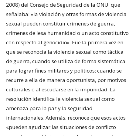
2008) del Consejo de Seguridad de la ONU, que
señalaba: «la violación y otras formas de violencia
sexual pueden constituir crímenes de guerra,
crímenes de lesa humanidad o un acto constitutivo
con respecto al genocidio». Fue la primera vez en
que se reconocía la violencia sexual como táctica
de guerra, cuando se utiliza de forma sistemática
para lograr fines militares y políticos; cuando se
recurre a ella de manera oportunista, por motivos
culturales o al escudarse en la impunidad. La
resolución identifica la violencia sexual como
amenaza para la paz y la seguridad
internacionales. Además, reconoce que esos actos
«pueden agudizar las situaciones de conflicto