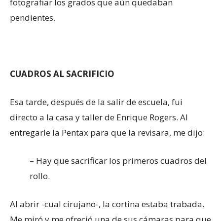
fotografiar los grados que aún quedaban
pendientes.
CUADROS AL SACRIFICIO
Esa tarde, después de la salir de escuela, fui
directo a la casa y taller de Enrique Rogers. Al
entregarle la Pentax para que la revisara, me dijo:
– Hay que sacrificar los primeros cuadros del
rollo.
Al abrir -cual cirujano-, la cortina estaba trabada.
Me miró y me ofreció una de sus cámaras para que