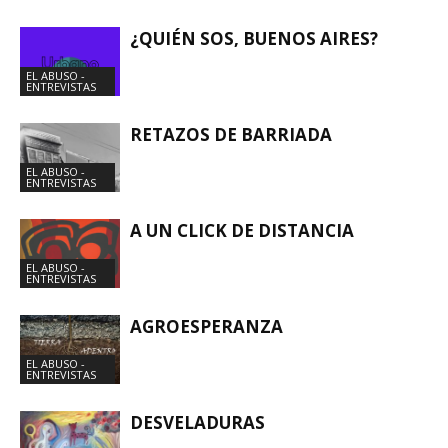
¿QUIÉN SOS, BUENOS AIRES?
EL ABUSO -
ENTREVISTAS
RETAZOS DE BARRIADA
EL ABUSO -
ENTREVISTAS
A UN CLICK DE DISTANCIA
EL ABUSO -
ENTREVISTAS
AGROESPERANZA
EL ABUSO -
ENTREVISTAS
DESVELADURAS