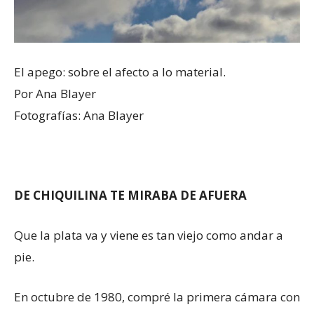
El apego: sobre el afecto a lo material.
Por Ana Blayer
Fotografías: Ana Blayer
DE CHIQUILINA TE MIRABA DE AFUERA
Que la plata va y viene es tan viejo como andar a
pie.
En octubre de 1980, compré la primera cámara con