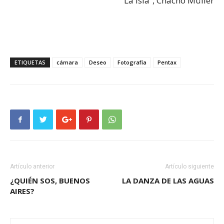
“La Isla”, Chacho Müller
ETIQUETAS
cámara
Deseo
Fotografía
Pentax
Artículo anterior
Artículo siguiente
¿QUIÉN SOS, BUENOS
LA DANZA DE LAS AGUAS
AIRES?