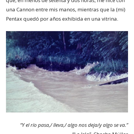
que, en menos de setenta y dos horas, me hice con
una Cannon entre mis manos, mientras que la (mi)
Pentax quedó por años exhibida en una vitrina.
“Y el río pasa,/ lleva,/ algo nos deja/y algo se va.”