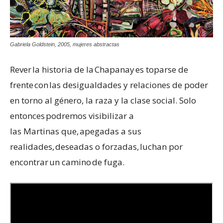
Gabriela Goldstein, 2005, mujeres abstractas
Rever la historia de la Chapanay es toparse de
frente con las desigualdades y relaciones de poder
en torno al género, la raza y la clase social. Solo
entonces podremos visibilizar a
las Martinas que, apegadas a sus
realidades, deseadas o forzadas, luchan por
encontrar un camino de fuga.