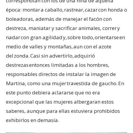
correspondían con los de una niña de aquella
época: montar a caballo, rastrear, cazar con honda o
boleadoras, además de manejar el facón con
destreza, maniatar y sacrificar animales, correr y
nadar con gran agilidad y, sobre todo, orientarse en
medio de valles y montañas, aun con el azote
del zonda. Casi sin advertirlo, adquirió
destrezas entonces limitadas a los hombres,
responsables directos de instalar la imagen de
Martina, como una mujer travestida de gaucho. En
este punto debiera aclararse que no era
excepcional que las mujeres albergaran estos
saberes, aunque para ellas estuviera prohibidos
exhibirlos en demasía.