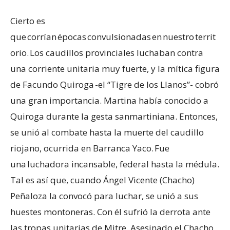
Cierto es
que corrían épocas convulsionadas en nuestro territ
orio. Los caudillos provinciales luchaban contra
una corriente unitaria muy fuerte, y la mítica figura
de Facundo Quiroga -el “Tigre de los Llanos”- cobró
una gran importancia. Martina había conocido a
Quiroga durante la gesta sanmartiniana. Entonces,
se unió al combate hasta la muerte del caudillo
riojano, ocurrida en Barranca Yaco. Fue
una luchadora incansable, federal hasta la médula.
Tal es así que, cuando Ángel Vicente (Chacho)
Peñaloza la convocó para luchar, se unió a sus
huestes montoneras. Con él sufrió la derrota ante
las tropas unitarias de Mitre. Asesinado el Chacho