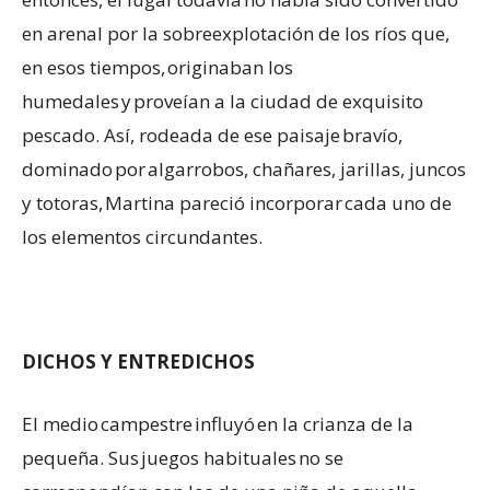
en arenal por la sobreexplotación de los ríos que,
en esos tiempos, originaban los
humedales y proveían a la ciudad de exquisito
pescado. Así, rodeada de ese paisaje bravío,
dominado por algarrobos, chañares, jarillas, juncos
y totoras, Martina pareció incorporar cada uno de
los elementos circundantes.
DICHOS Y ENTREDICHOS
El medio campestre influyó en la crianza de la
pequeña. Sus juegos habituales no se