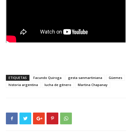
ETIQUETAS
Facundo Quiroga
gesta sanmartiniana
Güemes
historia argentina
lucha de género
Martina Chapanay