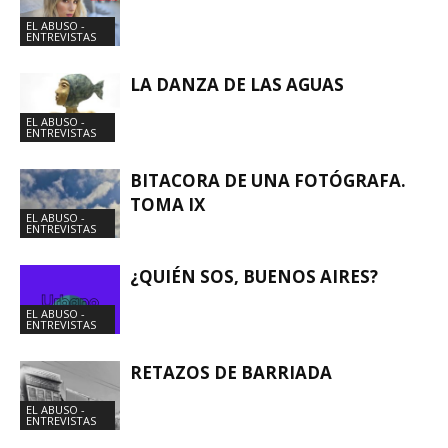
EL ABUSO -
ENTREVISTAS
LA DANZA DE LAS AGUAS
EL ABUSO -
ENTREVISTAS
BITACORA DE UNA FOTÓGRAFA.
TOMA IX
EL ABUSO -
ENTREVISTAS
¿QUIÉN SOS, BUENOS AIRES?
EL ABUSO -
ENTREVISTAS
RETAZOS DE BARRIADA
EL ABUSO -
ENTREVISTAS