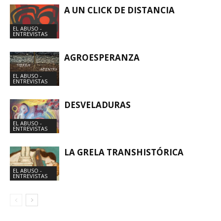
A UN CLICK DE DISTANCIA
EL ABUSO -
ENTREVISTAS
AGROESPERANZA
EL ABUSO -
ENTREVISTAS
DESVELADURAS
EL ABUSO -
ENTREVISTAS
LA GRELA TRANSHISTÓRICA
EL ABUSO -
ENTREVISTAS