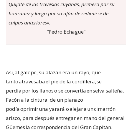
Quijote de las travesías cuyanas, primero por su
honradez y luego por su afán de redimirse de
culpas anteriores
«.
“
Pedro Echague”
Así, al galope, su alazán era un rayo, que
tanto atravesaba el pie de la cordillera, se
perdía por los llanos o se convertía en selva salteña.
Facón a la cintura, de un planazo
podía oprimir una yarará o alejar a un cimarrón
arisco, para después entregar en mano del general
Güemes la correspondencia del Gran Capitán.