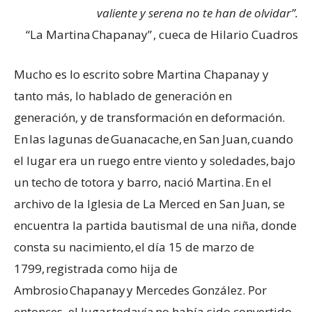
valiente y serena no te han de olvidar”.
“La Martina Chapanay” , cueca de Hilario Cuadros
Mucho es lo escrito sobre Martina Chapanay y
tanto más, lo hablado de generación en
generación, y de transformación en deformación.
En las lagunas de Guanacache, en San Juan, cuando
el lugar era un ruego entre viento y soledades, bajo
un techo de totora y barro, nació Martina. En el
archivo de la Iglesia de La Merced en San Juan, se
encuentra la partida bautismal de una niña, donde
consta su nacimiento, el día 15 de marzo de
1799, registrada como hija de
Ambrosio Chapanay y Mercedes González. Por
entonces, el lugar todavía no había sido convertido