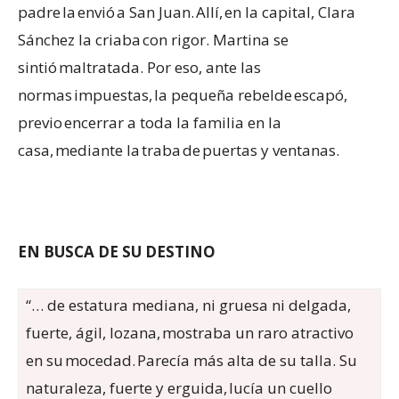
padre la envió a San Juan. Allí, en la capital, Clara
Sánchez la criaba con rigor. Martina se
sintió maltratada. Por eso, ante las
normas impuestas, la pequeña rebelde escapó,
previo encerrar a toda la familia en la
casa, mediante la traba de puertas y ventanas.
EN BUSCA DE SU DESTINO
“… de estatura mediana, ni gruesa ni delgada,
fuerte, ágil, lozana
,
mostraba un raro atractivo
en su mocedad. Parecía más alta de su talla. Su
naturaleza, fuerte y erguida, lucía un cuello