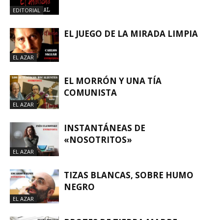
EDITORIAL
EL JUEGO DE LA MIRADA LIMPIA
EL AZAR
EL MORRÓN Y UNA TÍA
COMUNISTA
EL AZAR
INSTANTÁNEAS DE
«NOSOTRITOS»
EL AZAR
TIZAS BLANCAS, SOBRE HUMO
NEGRO
EL AZAR