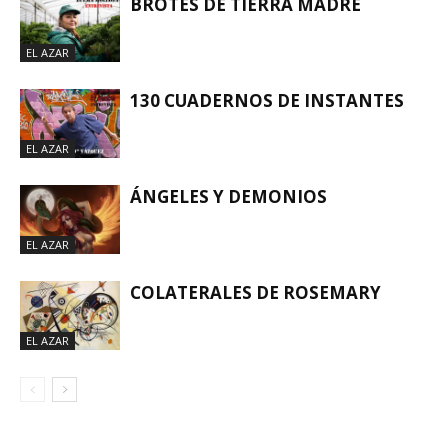
BROTES DE TIERRA MADRE
EL AZAR
130 CUADERNOS DE INSTANTES
EL AZAR
ÁNGELES Y DEMONIOS
EL AZAR
COLATERALES DE ROSEMARY
EL AZAR