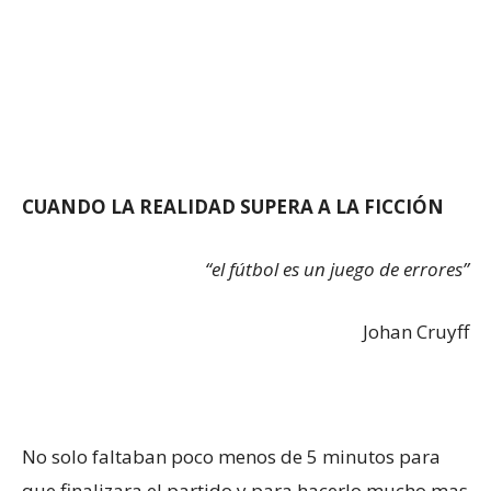
CUANDO LA REALIDAD SUPERA A LA FICCIÓN
“el fútbol es un juego de errores”
Johan Cruyff
No solo faltaban poco menos de 5 minutos para
que finalizara el partido y para hacerlo mucho mas