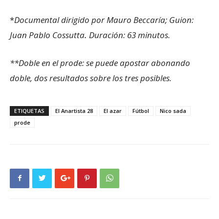
*
Documental dirigido por Mauro Beccaría; Guion:
Juan Pablo Cossutta
.
Duración: 63 minutos.
**Doble en el prode: se puede apostar abonando
doble, dos resultados sobre los tres posibles.
ETIQUETAS
El Anartista 28
El azar
Fútbol
Nico sada
prode