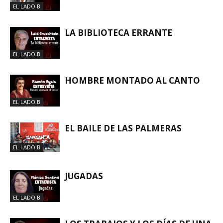
EL LADO B
LA BIBLIOTECA ERRANTE
EL LADO B
HOMBRE MONTADO AL CANTO
EL LADO B
EL BAILE DE LAS PALMERAS
EL LADO B
JUGADAS
EL LADO B