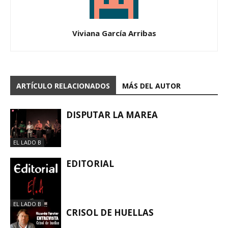
Viviana García Arribas
ARTÍCULO RELACIONADOS
MÁS DEL AUTOR
DISPUTAR LA MAREA
EL LADO B
EDITORIAL
EL LADO B
CRISOL DE HUELLAS