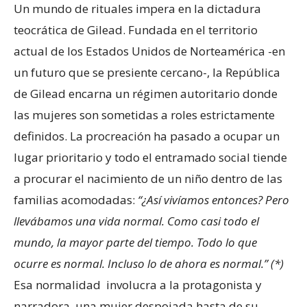
Un mundo de rituales impera en la dictadura
teocrática de Gilead. Fundada en el territorio
actual de los Estados Unidos de Norteamérica -en
un futuro que se presiente cercano-, la República
de Gilead encarna un régimen autoritario donde
las mujeres son sometidas a roles estrictamente
definidos. La procreación ha pasado a ocupar un
lugar prioritario y todo el entramado social tiende
a procurar el nacimiento de un niño dentro de las
familias acomodadas:
“
¿Así vivíamos entonces? Pero
llevábamos una vida normal. Como casi todo el
mundo, la mayor parte del tiempo. Todo lo que
ocurre es normal. Incluso lo de ahora es normal.” (*)
Esa normalidad involucra a la protagonista y
narradora, una mujer despojada hasta de su