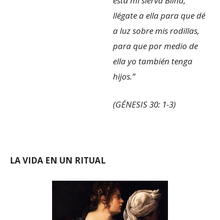
está mi sierva Bilha;
llégate a ella para que dé
a luz sobre mis rodillas,
para que por medio de
ella yo también tenga
hijos.”
(GÉNESIS 30: 1-3)
LA VIDA EN UN RITUAL