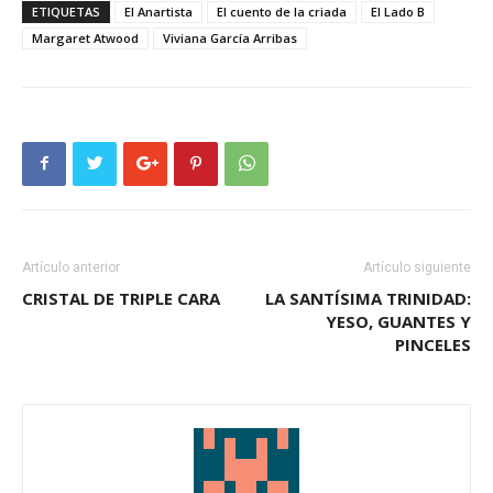
ETIQUETAS
El Anartista
El cuento de la criada
El Lado B
Margaret Atwood
Viviana García Arribas
Artículo anterior
Artículo siguiente
CRISTAL DE TRIPLE CARA
LA SANTÍSIMA TRINIDAD:
YESO, GUANTES Y
PINCELES