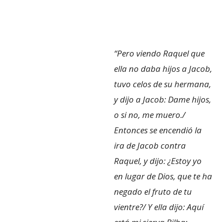
“Pero viendo Raquel que
ella no daba hijos a Jacob,
tuvo celos de su hermana,
y dijo a Jacob: Dame hijos,
o si no, me muero./
Entonces se encendió la
ira de Jacob contra
Raquel, y dijo: ¿Estoy yo
en lugar de Dios, que te ha
negado el fruto de tu
vientre?/ Y ella dijo: Aquí