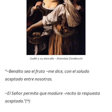
Judith y su doncella – Artemisia Gentileschi
“−Bendito sea el fruto −me dice, con el saludo
aceptado entre nosotras.
−El Señor permita que madure
–recito la respuesta
aceptada.”(*)