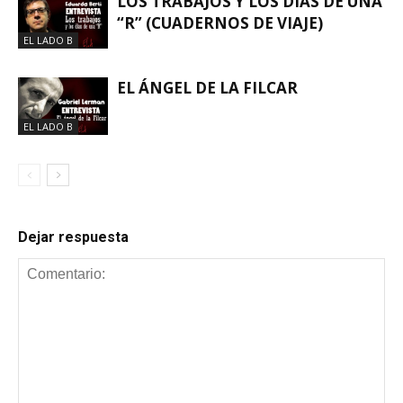
LOS TRABAJOS Y LOS DÍAS DE UNA
“R” (CUADERNOS DE VIAJE)
EL LADO B
EL ÁNGEL DE LA FILCAR
EL LADO B
Dejar respuesta