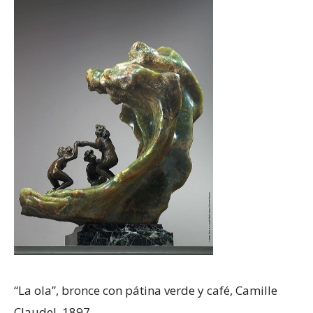
“La ola”, bronce con pátina verde y café, Camille
Claudel, 1897.