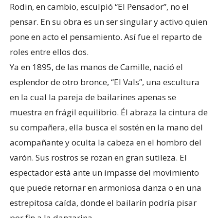
Rodin, en cambio, esculpió “El Pensador”, no el
pensar. En su obra es un ser singular y activo quien
pone en acto el pensamiento. Así fue el reparto de
roles entre ellos dos.
Ya en 1895, de las manos de Camille, nació el
esplendor de otro bronce, “El Vals”, una escultura
en la cual la pareja de bailarines apenas se
muestra en frágil equilibrio. Él abraza la cintura de
su compañera, ella busca el sostén en la mano del
acompañante y oculta la cabeza en el hombro del
varón. Sus rostros se rozan en gran sutileza. El
espectador está ante un impasse del movimiento
que puede retornar en armoniosa danza o en una
estrepitosa caída, donde el bailarín podría pisar
por fin a la danzarina.