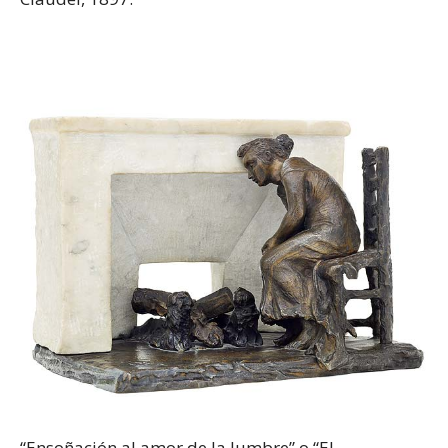
“Ensoñación al amor de la lumbre” o “El