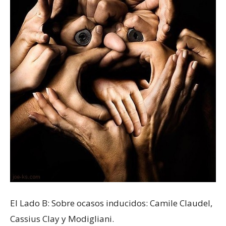
El Lado B: Sobre ocasos inducidos: Camile Claudel,
Cassius Clay y Modigliani.