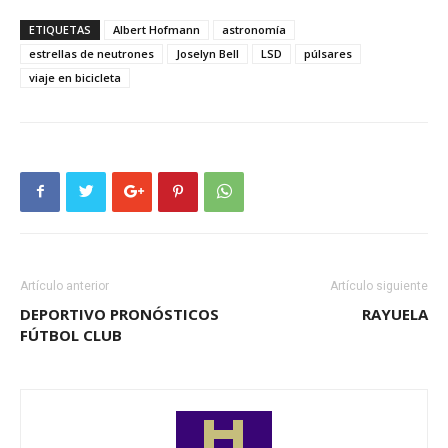
ETIQUETAS
Albert Hofmann
astronomía
estrellas de neutrones
Joselyn Bell
LSD
púlsares
viaje en bicicleta
Artículo anterior
Artículo siguiente
DEPORTIVO PRONÓSTICOS
RAYUELA
FÚTBOL CLUB