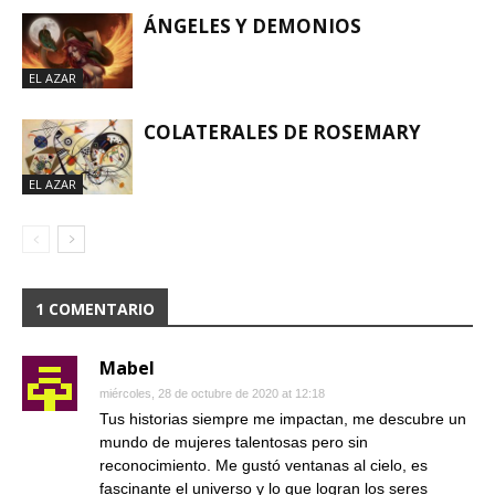
ÁNGELES Y DEMONIOS
EL AZAR
COLATERALES DE ROSEMARY
EL AZAR
1 COMENTARIO
Mabel
miércoles, 28 de octubre de 2020 at 12:18
Tus historias siempre me impactan, me descubre un
mundo de mujeres talentosas pero sin
reconocimiento. Me gustó ventanas al cielo, es
fascinante el universo y lo que logran los seres