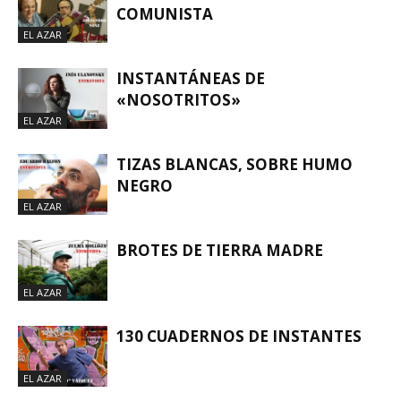
COMUNISTA
EL AZAR
INSTANTÁNEAS DE
«NOSOTRITOS»
EL AZAR
TIZAS BLANCAS, SOBRE HUMO
NEGRO
EL AZAR
BROTES DE TIERRA MADRE
EL AZAR
130 CUADERNOS DE INSTANTES
EL AZAR