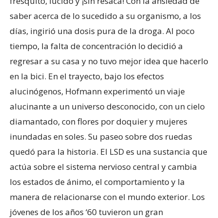
fresquito, lúcido y ¡sin resaca! Con la ansiedad de
saber acerca de lo sucedido a su organismo, a los
días, ingirió una dosis pura de la droga. Al poco
tiempo, la falta de concentración lo decidió a
regresar a su casa y no tuvo mejor idea que hacerlo
en la bici. En el trayecto, bajo los efectos
alucinógenos, Hofmann experimentó un viaje
alucinante a un universo desconocido, con un cielo
diamantado, con flores por doquier y mujeres
inundadas en soles. Su paseo sobre dos ruedas
quedó para la historia. El LSD es una sustancia que
actúa sobre el sistema nervioso central y cambia
los estados de ánimo, el comportamiento y la
manera de relacionarse con el mundo exterior. Los
jóvenes de los años ‘60 tuvieron un gran