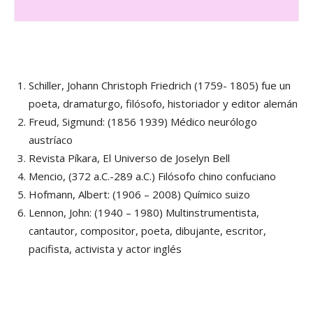
Schiller, Johann Christoph Friedrich (1759- 1805) fue un
poeta, dramaturgo, filósofo, historiador y editor alemán
Freud, Sigmund: (1856 1939) Médico neurólogo
austríaco
Revista Píkara, El Universo de Joselyn Bell
Mencio, (372 a.C.-289 a.C.) Filósofo chino confuciano
Hofmann, Albert: (1906 – 2008) Químico suizo
Lennon, John: (1940 – 1980) Multinstrumentista,
cantautor, compositor, poeta, dibujante, escritor,
pacifista, activista y actor inglés