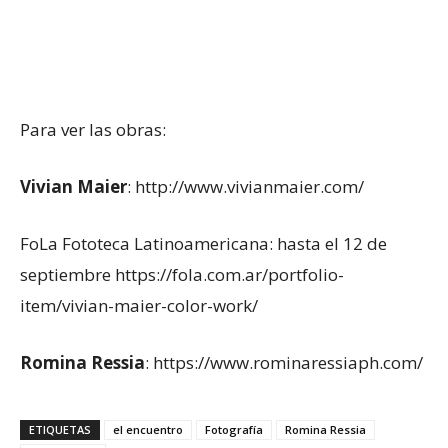
Para ver las obras:
Vivian Maier
: http://www.vivianmaier.com/
FoLa Fototeca Latinoamericana: hasta el 12 de
septiembre https://fola.com.ar/portfolio-
item/vivian-maier-color-work/
Romina Ressia
: https://www.rominaressiaph.com/
ETIQUETAS
el encuentro
Fotografía
Romina Ressia