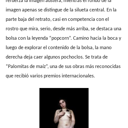
refuerza la imagen austera, mientras el fondo de la
imagen apenas se distingue de la silueta central. En la
parte baja del retrato, casi en competencia con el
rostro que mira, serio, desde más arriba, se destaca una
bolsa con la leyenda “popcorn”. Camino hacia la boca y
luego de explorar el contenido de la bolsa, la mano
derecha deja caer algunos pochoclos. Se trata de
“Palomitas de maíz”, una de sus obras más reconocidas
que recibió varios premios internacionales.