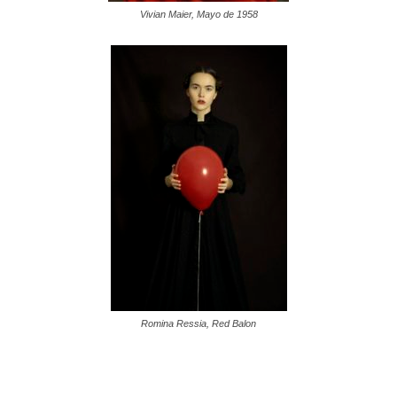
Vivian Maier, Mayo de 1958
Romina Ressia, Red Balon