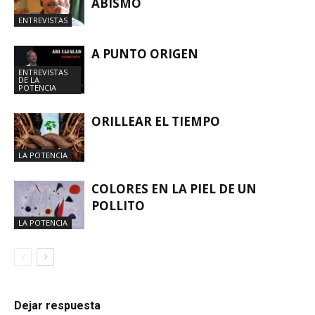
ABISMO
ENTREVISTAS
A PUNTO ORIGEN
ENTREVISTAS
DE LA
POTENCIA
ORILLEAR EL TIEMPO
LA POTENCIA
COLORES EN LA PIEL DE UN
POLLITO
LA POTENCIA
Dejar respuesta