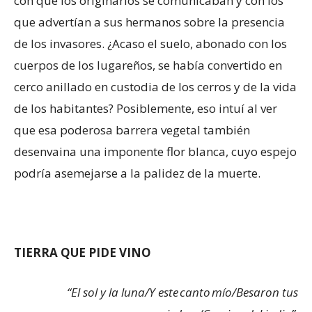
con que los originarios se comunicaban y con los
que advertían a sus hermanos sobre la presencia
de los invasores. ¿Acaso el suelo, abonado con los
cuerpos de los lugareños, se había convertido en
cerco anillado en custodia de los cerros y de la vida
de los habitantes? Posiblemente, eso intuí al ver
que esa poderosa barrera vegetal también
desenvaina una imponente flor blanca, cuyo espejo
podría asemejarse a la palidez de la muerte.
TIERRA QUE PIDE VINO
“El sol y la luna/Y este canto mío/Besaron tus