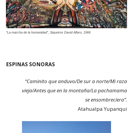
“La marcha de la humanidad”, Siqueiros David Alfaro, 1966
ESPINAS SONORAS
“Caminito que anduvo/De sur a norte/Mi raza
vieja/Antes que en la montaña/La pachamama
se ensombreciera”.
Atahualpa Yupanqui