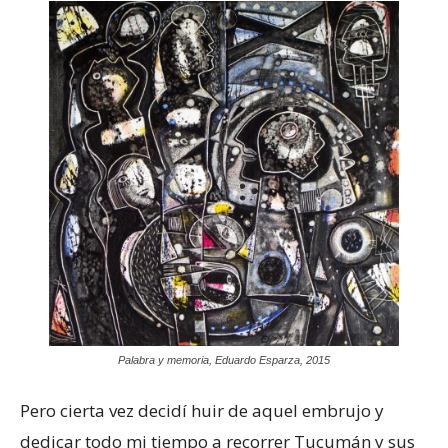
Palabra y memoria, Eduardo Esparza, 2015
Pero cierta vez decidí huir de aquel embrujo y
dedicar todo mi tiempo a recorrer Tucumán y sus